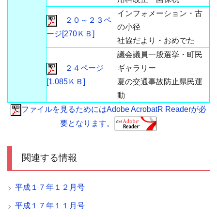
インフォメーション・古
２０～２３ペ
の小径
ージ[270ＫＢ]
社協だより・おめでた
議会議員一般選挙・町民
２４ページ
ギャラリー
[1,085ＫＢ]
夏の交通事故防止県民運
動
ファイルを見るためにはAdobe AcrobatR Readerが必
要となります。
関連する情報
平成１７年１２月号
平成１７年１１月号