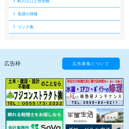
町の人口と世帯数
各課の情報
リンク集
広告枠
広告募集について