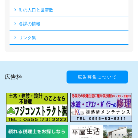
町の人口と世帯数
各課の情報
リンク集
広告枠
広告募集について