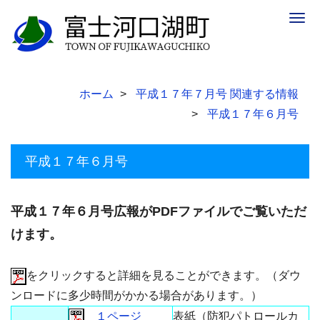
Togg
navig
ホーム
平成１７年７月号 関連する情報
平成１７年６月号
平成１７年６月号
平成１７年６月号広報がPDFファイルでご覧いただ
けます。
をクリックすると詳細を見ることができます。（ダウ
ンロードに多少時間がかかる場合があります。）
１ページ
表紙（防犯パトロールカ