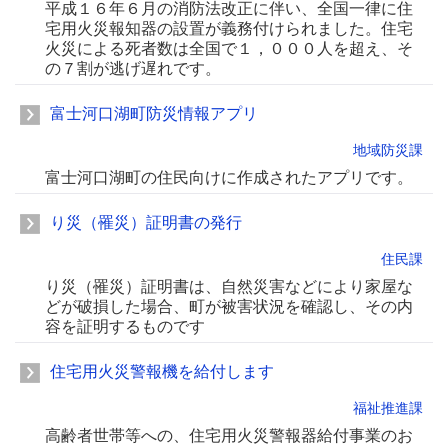
平成１６年６月の消防法改正に伴い、全国一律に住
宅用火災報知器の設置が義務付けられました。住宅
火災による死者数は全国で１，０００人を超え、そ
の７割が逃げ遅れです。
富士河口湖町防災情報アプリ
地域防災課
富士河口湖町の住民向けに作成されたアプリです。
り災（罹災）証明書の発行
住民課
り災（罹災）証明書は、自然災害などにより家屋な
どが破損した場合、町が被害状況を確認し、その内
容を証明するものです
住宅用火災警報機を給付します
福祉推進課
高齢者世帯等への、住宅用火災警報器給付事業のお