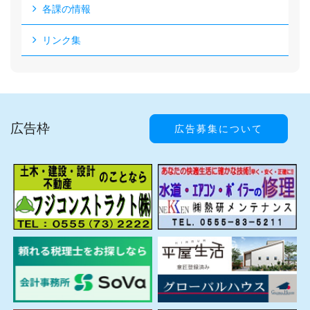
各課の情報
リンク集
広告枠
広告募集について