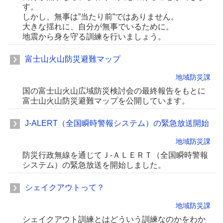
す。
しかし、無事は”当たり前”ではありません。
大きな揺れに、自分が無事でいるために。
地震から身を守る訓練を行いましょう。
富士山火山防災避難マップ
地域防災課
国の富士山火山広域防災検討会の最終報告をもとに
富士山火山防災避難マップを公開しています。
J-ALERT（全国瞬時警報システム）の緊急放送開始
地域防災課
防災行政無線を通じてＪ-ＡＬＥＲＴ（全国瞬時警報
システム）の緊急放送を開始しました。
シェイクアウトって？
地域防災課
シェイクアウト訓練とはどういう訓練なのかをわか