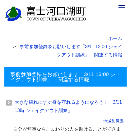
Togg
navig
ホーム
事前参加登録をお願いします「3/11 13:00 シェイ
クアウト訓練」 関連する情報
事前参加登録をお願いします「3/11 13:00 シェ
イクアウト訓練」 関連する情報
大きな揺れにすぐ身を守れるようになろう！「3/11
13時 シェイクアウト訓練」
地域防災課
自分が無事なら、まわりの人を助けることができま