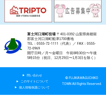
富士河口湖町役場
〒401-0392 山梨県南都留
郡富士河口湖町船津1700番地
TEL：0555-72-1111
（代表）／
FAX：0555-
72-0969
開庁日時／月〜金曜日 午前8時30分〜午後
5時15分（祝日、12月29日〜1月3日を除く）
問い合わせ
© FUJIKAWAGUCHIKO
このサイトについて
TOWN All Rights Reserved.
個人情報保護について