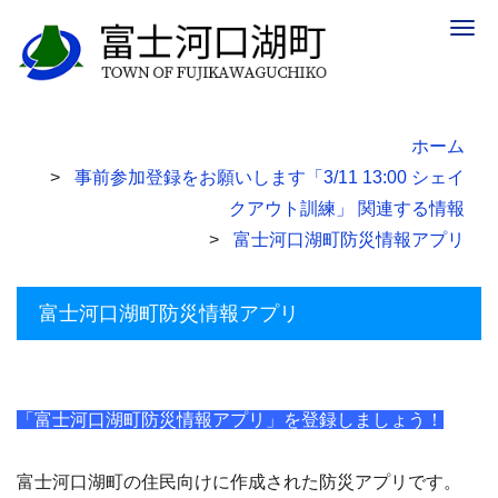
Togg
navig
ホーム
事前参加登録をお願いします「3/11 13:00 シェイ
クアウト訓練」 関連する情報
富士河口湖町防災情報アプリ
富士河口湖町防災情報アプリ
「富士河口湖町防災情報アプリ」を登録しましょう！
富士河口湖町の住民向けに作成された防災アプリです。