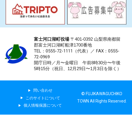
富士河口湖町役場
〒401-0392 山梨県南都留
郡富士河口湖町船津1700番地
TEL：0555-72-1111
（代表）／
FAX：0555-
72-0969
開庁日時／月〜金曜日 午前8時30分〜午後
5時15分（祝日、12月29日〜1月3日を除く）
問い合わせ
© FUJIKAWAGUCHIKO
このサイトについて
TOWN All Rights Reserved.
個人情報保護について