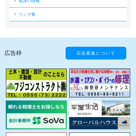
各課の情報
リンク集
広告枠
広告募集について