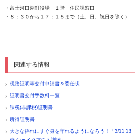
・富士河口湖町役場 １階 住民課窓口
・８：３０から１７：１５まで（土、日、祝日を除く）
関連する情報
税務証明等交付申請書＆委任状
証明書交付手数料一覧
課税(非課税)証明書
所得証明書
大きな揺れにすぐ身を守れるようになろう！「3/11 13
時 シェイクアウト訓練」