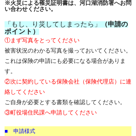
※火災による罹災証明書は、河口湖消防署へお問
い合わせください。
「もし、り災してしまったら」
（申請の
ポイント）
①まず写真をとってください
被害状況のわかる写真を撮っておいてください。
これは保険の申請にも必要になる場合がありま
す。
②次に契約している保険会社（保険代理店）に連
絡してください
ご自身が必要とする書類を確認してください。
③町役場住民課へ申請してください
■ 申請様式