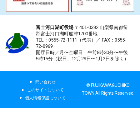
富士河口湖町役場
〒401-0392 山梨県南都留
郡富士河口湖町船津1700番地
TEL：0555-72-1111
（代表）／
FAX：0555-
72-0969
開庁日時／月〜金曜日 午前8時30分〜午後
5時15分（祝日、12月29日〜1月3日を除く）
問い合わせ
© FUJIKAWAGUCHIKO
このサイトについて
TOWN All Rights Reserved.
個人情報保護について