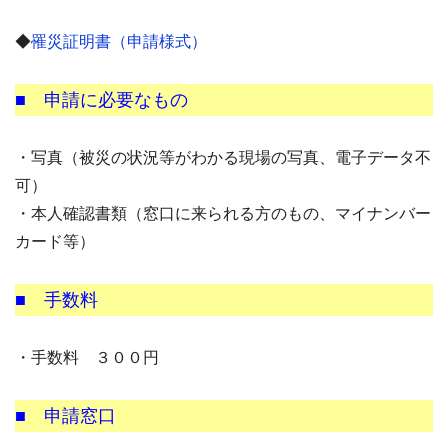
◆
罹災証明書（申請様式）
■ 申請に必要なもの
・写真（被災の状況等がわかる現場の写真、電子データ不
可）
・本人確認書類（窓口に来られる方のもの、マイナンバー
カード等）
■ 手数料
・手数料 ３００円
■ 申請窓口