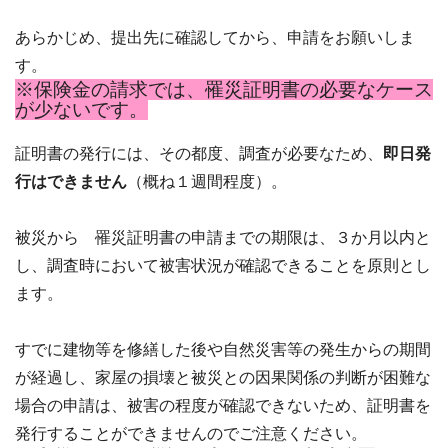
あらかじめ、提出先に確認してから、申請をお願いしま
す。
※保険金の請求では、罹災証明書の必要なケース
が少ないです。
証明書の発行には、その都度、調査が必要なため、
即日発
行はできません
（概ね１週間程度）。
被災から 罹災証明書の申請までの期限は、３か月以内と
し、調査時において被害状況が確認できることを原則とし
ます。
すでに建物等を修繕した後や自然災害等の発生からの期間
が経過し、家屋の損壊と被災との因果関係の判断が困難な
場合の申請は、被害の程度が確認できないため、証明書を
発行することができませんのでご注意ください。