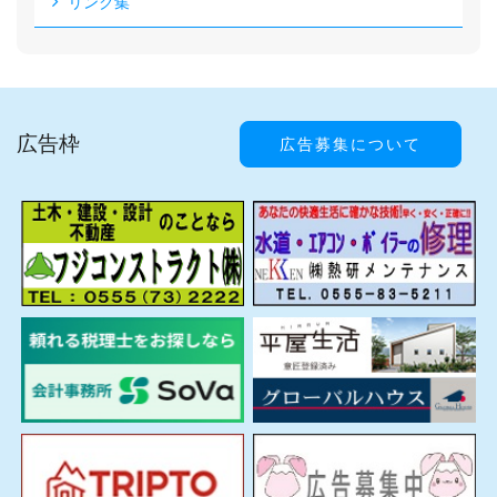
リンク集
広告枠
広告募集について