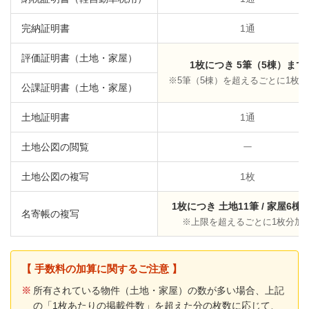
完納証明書
1通
評価証明書（土地・家屋）
1枚につき 5筆（5棟）まで
※5筆（5棟）を超えるごとに1枚
公課証明書（土地・家屋）
土地証明書
1通
土地公図の閲覧
ー
土地公図の複写
1枚
1枚につき 土地11筆 / 家屋6棟 
名寄帳の複写
※上限を超えるごとに1枚分加
【 手数料の加算に関するご注意 】
※
所有されている物件（土地・家屋）の数が多い場合、上記
の「1枚あたりの掲載件数」を超えた分の枚数に応じて、