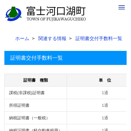
Togg
navig
ホーム
関連する情報
証明書交付手数料一覧
証明書交付手数料一覧
証明書 種類
単 位
課税(非課税)証明書
1通
所得証明書
1通
納税証明書（一般税）
1通
納税証明書（軽自動車税用）
1通