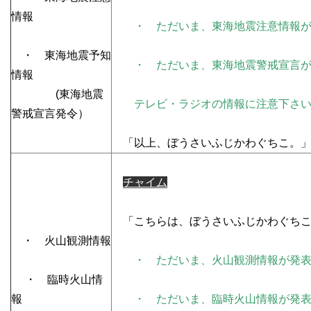
情報
・ ただいま、東海地震注意情報が
・ 東海地震予知
・ ただいま、東海地震警戒宣言が
情報
(東海地震
テレビ・ラジオの情報に注意下さい
警戒宣言発令）
「以上、ぼうさいふじかわぐちこ。
チャイム
「こちらは、ぼうさいふじかわぐちこ
・ 火山観測情報
・ ただいま、火山観測情報が発
・ 臨時火山情
報
・ ただいま、臨時火山情報が発表