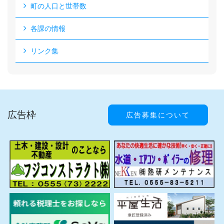
町の人口と世帯数
各課の情報
リンク集
広告枠
広告募集について