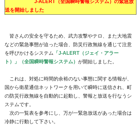
J-ALERT（全国瞬時警報システム）の緊急放
送を開始しました
皆さんの安全を守るため、武力攻撃やテロ、また大地震
などの緊急事態が迫った場合、防災行政無線を通じて注意
を呼びかけるシステム
「J-ALERT（ジェイ・アラー
ト）」（全国瞬時警報システム）
が開始しました。
これは、対処に時間的余裕のない事態に関する情報が、
国から衛星通信ネットワークを用いて瞬時に送信され、町
の防災行政無線を自動的に起動し、警報と放送を行なうシ
ステムです。
次の一覧表を参考にし、万が一緊急放送があった場合は
冷静に行動して下さい。