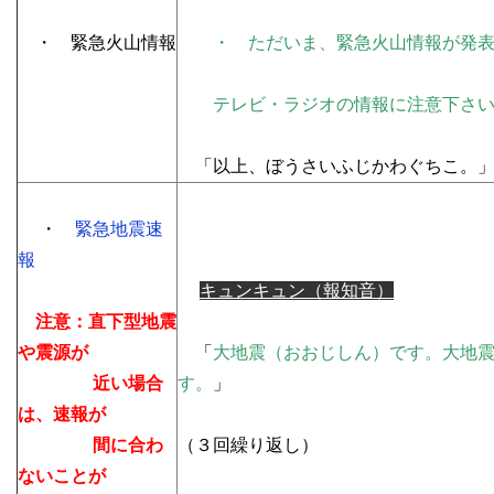
・ 緊急火山情報
・ ただいま、緊急火山情報が発表
テレビ・ラジオの情報に注意下さい
「以上、ぼうさいふじかわぐちこ。
・
緊急地震速
報
キュンキュン（報知音）
注意：直下型地震
や震源が
「
大地震（おおじしん）です。大地
近い場合
す。
」
は、速報が
間に合わ
（３回繰り返し）
ないことが