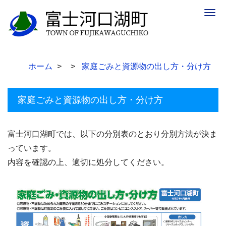
Togg
navig
ホーム
家庭ごみと資源物の出し方・分け方
家庭ごみと資源物の出し方・分け方
富士河口湖町では、以下の分別表のとおり分別方法が決ま
っています。
内容を確認の上、適切に処分してください。