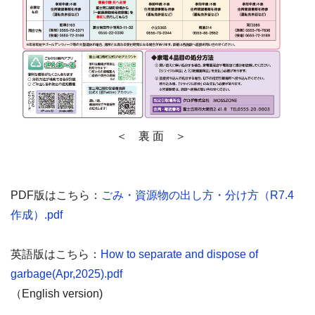
＜ 裏 面 ＞
PDF版はこちら：
ごみ・資源物の出し方・分け方（R7.4
作成）.pdf
英語版はこちら：
How to separate and dispose of
garbage(Apr,2025).pdf
（English version)