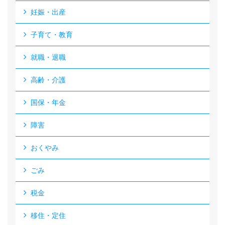
妊娠・出産
子育て・教育
就職・退職
高齢・介護
国保・年金
障害
おくやみ
ごみ
税金
移住・定住