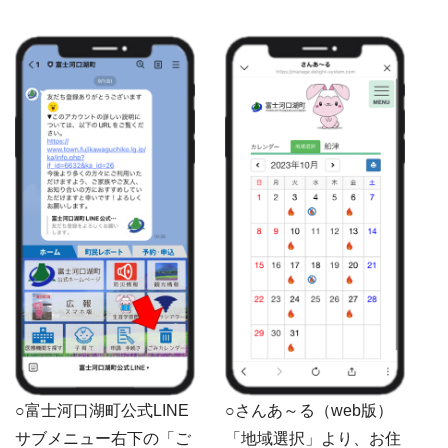
○富士河口湖町公式LINE
○さんあ～る（web版）
サブメニュー右下の「ご
「地域選択」より、お住