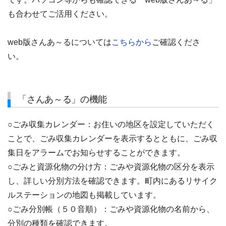
も合わせてご活用ください。
web版さんあ～るについては
こちらから
ご確認くださ
い。
「さんあ～る」の機能
○ごみ収集カレンダー：お住いの地区を設定していただく
ことで、ごみ収集カレンダーを表示するとともに、ごみ収
集日をアラームでお知らせすることができます。
○ごみと資源化物の分け方：ごみや資源化物の区分を表示
し、詳しい分別方法を確認できます。町内にあるリサイク
ルステーションの地図も掲載しています。
○ごみ分別帳（５０音順）：ごみや資源化物の名前から、
分別の種類を確認できます。