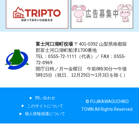
富士河口湖町役場
〒401-0392 山梨県南都留
郡富士河口湖町船津1700番地
TEL：0555-72-1111
（代表）／
FAX：0555-
72-0969
開庁日時／月〜金曜日 午前8時30分〜午後
5時15分（祝日、12月29日〜1月3日を除く）
問い合わせ
© FUJIKAWAGUCHIKO
このサイトについて
TOWN All Rights Reserved.
個人情報保護について