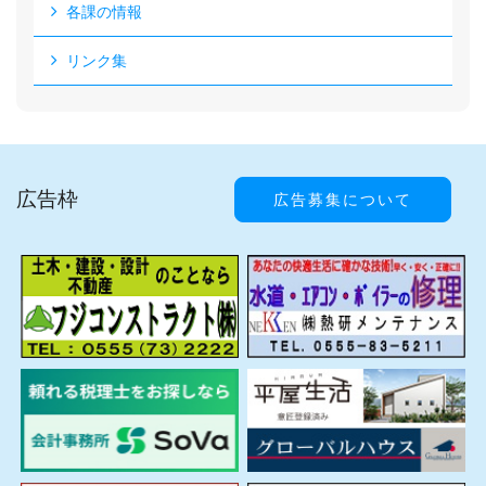
各課の情報
リンク集
広告枠
広告募集について