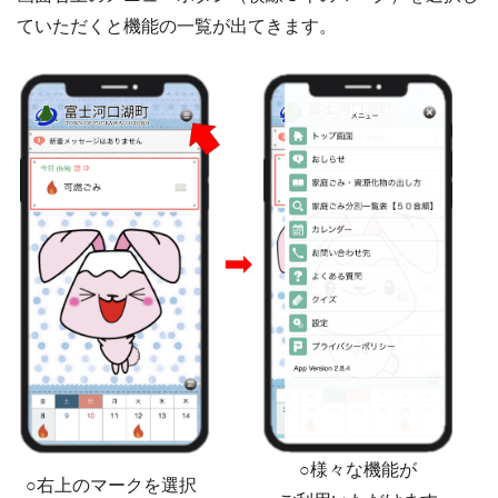
ていただくと機能の一覧が出てきます。
➡
○様々な機能が
○右上のマークを選択