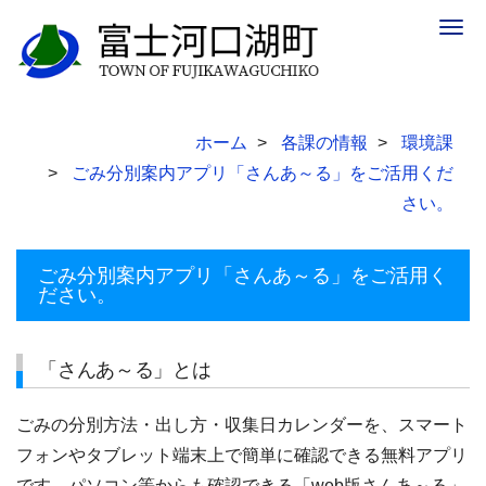
Togg
navig
ホーム
各課の情報
環境課
ごみ分別案内アプリ「さんあ～る」をご活用くだ
さい。
ごみ分別案内アプリ「さんあ～る」をご活用く
ださい。
「さんあ～る」とは
ごみの分別方法・出し方・収集日カレンダーを、スマート
フォンやタブレット端末上で簡単に確認できる無料アプリ
です。パソコン等からも確認できる「web版さんあ～る」