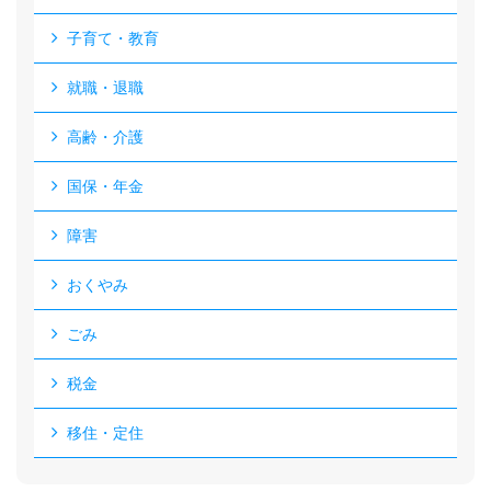
子育て・教育
就職・退職
高齢・介護
国保・年金
障害
おくやみ
ごみ
税金
移住・定住