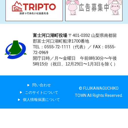
富士河口湖町役場
〒401-0392 山梨県南都留
郡富士河口湖町船津1700番地
TEL：0555-72-1111
（代表）／
FAX：0555-
72-0969
開庁日時／月〜金曜日 午前8時30分〜午後
5時15分（祝日、12月29日〜1月3日を除く）
問い合わせ
© FUJIKAWAGUCHIKO
このサイトについて
TOWN All Rights Reserved.
個人情報保護について