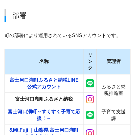
部署
町の部署により運用されているSNSアカウントです。
リ
名称
ン
管理者
ク
富士河口湖町ふるさと納税LINE
公式アカウント
ふるさと納
税推進室
富士河口湖町ふるさと納税
富士河口湖町～すくすく子育て応
子育て支援
援！～
課
&Mt.Fuji ｜山梨県 富士河口湖町