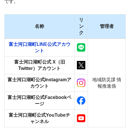
です。
リ
名称
ン
管理者
ク
富士河口湖町LINE公式アカウ
ント
富士河口湖町公式 X（旧
Twitter）アカウント
富士河口湖町公式Instagramア
地域防災課 情
カウント
報推進係
富士河口湖町公式Facebookペ
ージ
富士河口湖町公式YouTubeチ
ャンネル