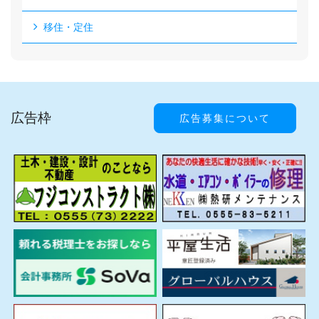
移住・定住
広告枠
広告募集について