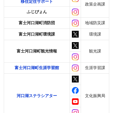
移住定住サポート
政策企画課
ふじぴょん
富士河口湖町消防団
地域防災課
富士河口湖町環境課
環境課
富士河口湖町観光情報
観光課
富士河口湖町生涯学習館
生涯学習課
河口湖ステラシアター
文化振興局