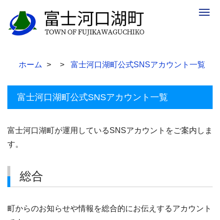
Togg
navig
ホーム
富士河口湖町公式SNSアカウント一覧
富士河口湖町公式SNSアカウント一覧
富士河口湖町が運用しているSNSアカウントをご案内しま
す。
総合
町からのお知らせや情報を総合的にお伝えするアカウント