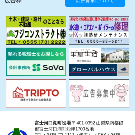
広告枠
広告募集について
富士河口湖町役場
〒401-0392 山梨県南都留
郡富士河口湖町船津1700番地
（代表）／