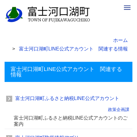
Togg
navig
ホーム
富士河口湖町LINE公式アカウント 関連する情報
富士河口湖町LINE公式アカウント 関連する
情報
富士河口湖町ふるさと納税LINE公式アカウント
政策企画課
富士河口湖町ふるさと納税LINE公式アカウントのご
案内