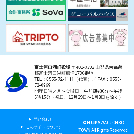
富士河口湖町役場
〒401-0392 山梨県南都留
郡富士河口湖町船津1700番地
TEL：0555-72-1111
（代表）／
FAX：0555-
72-0969
開庁日時／月〜金曜日 午前8時30分〜午後
5時15分（祝日、12月29日〜1月3日を除く）
問い合わせ
© FUJIKAWAGUCHIKO
このサイトについて
TOWN All Rights Reserved.