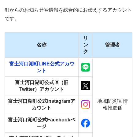
町からのお知らせや情報を総合的にお伝えするアカウント
です。
リ
名称
ン
管理者
ク
富士河口湖町LINE公式アカウ
ント
富士河口湖町公式 X（旧
Twitter）アカウント
富士河口湖町公式Instagramア
地域防災課 情
カウント
報推進係
富士河口湖町公式Facebookペ
ージ