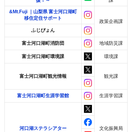
援！～
課
&Mt.Fuji ｜山梨県 富士河口湖町
移住定住サポート
政策企画課
ふじぴょん
富士河口湖町消防団
地域防災課
富士河口湖町環境課
環境課
富士河口湖町観光情報
観光課
富士河口湖町生涯学習館
生涯学習課
河口湖ステラシアター
文化振興局