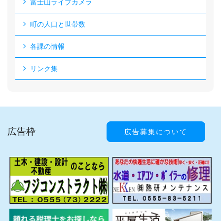
富士山ライブカメラ
町の人口と世帯数
各課の情報
リンク集
広告枠
広告募集について