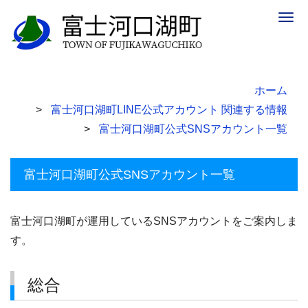
Togg
navig
ホーム
富士河口湖町LINE公式アカウント 関連する情報
富士河口湖町公式SNSアカウント一覧
富士河口湖町公式SNSアカウント一覧
富士河口湖町が運用しているSNSアカウントをご案内しま
す。
総合