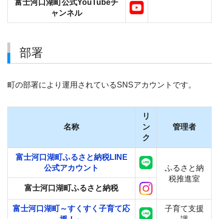
富士河口湖町公式YouTubeチ
ャンネル
部署
町の部署により運用されているSNSアカウントです。
リ
名称
ン
管理者
ク
富士河口湖町ふるさと納税LINE
公式アカウント
ふるさと納
税推進室
富士河口湖町ふるさと納税
富士河口湖町～すくすく子育て応
子育て支援