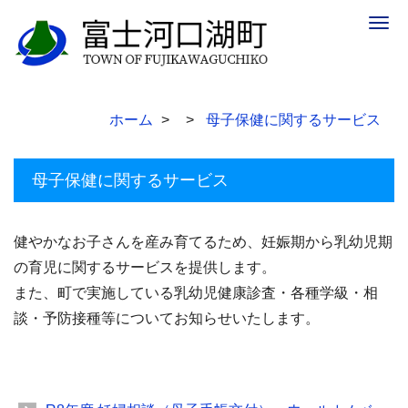
Togg
navig
ホーム
母子保健に関するサービス
母子保健に関するサービス
健やかなお子さんを産み育てるため、妊娠期から乳幼児期
の育児に関するサービスを提供します。
また、町で実施している乳幼児健康診査・各種学級・相
談・予防接種等についてお知らせいたします。