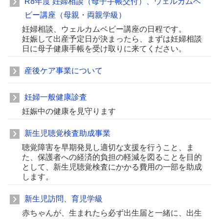
R8年度 妊婦相談（母子手帳交付）、ウェルカムベ
ビー講座（母親・両親学級）
妊婦相談、ウェルカムベビー講座の日程です。
妊娠して出産予定日が決まったら、まずは妊婦相談
日に母子健康手帳を受け取りに来てください。
産後ケア事業について
妊婦一般健康診査
妊娠中の健康を見守ります
新生児聴覚検査助成事業
聴覚障害を早期発見し適切な支援を行うこと、ま
た、保護者への経済的負担の軽減を図ることを目的
として、新生児聴覚検査にかかる費用の一部を助成
します。
新生児訪問、育児学級
赤ちゃんが、生まれたら必ず出生届と一緒に、出生