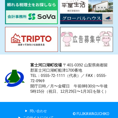
富士河口湖町役場
〒401-0392 山梨県南都留
郡富士河口湖町船津1700番地
TEL：0555-72-1111
（代表）／
FAX：0555-
72-0969
開庁日時／月〜金曜日 午前8時30分〜午後
5時15分（祝日、12月29日〜1月3日を除く）
問い合わせ
© FUJIKAWAGUCHIKO
このサイトについて