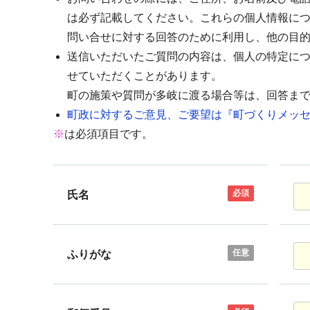
は必ず記載してください。これらの個人情報に
問い合せに対する回答のために利用し、他の目
送信いただいたご質問の内容は、個人の特定に
せていただくことがあります。
町の施策や質問が多岐に渡る場合等は、回答ま
町政に対するご意見、ご要望は『町づくりメッセ
※
は必須項目です。
必須
氏名
任意
ふりがな