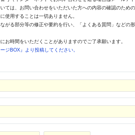
ついては、お問い合わせをいただいた方への内容の確認のため
的に使用することは一切ありません。
つながる部分等の修正や要約を行い、「よくある質問」などの
でにお時間をいただくことがありますのでご了承願います。
ージBOX』より投稿してください。