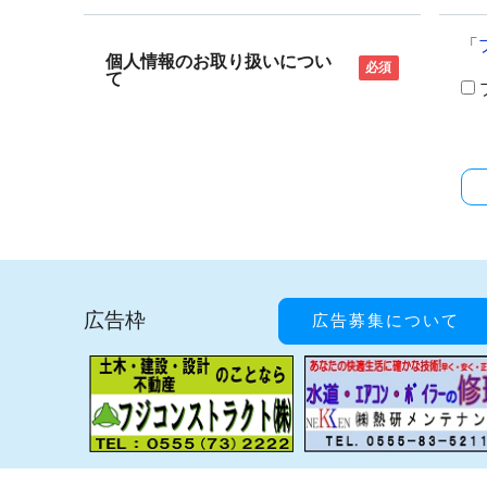
「
個人情報のお取り扱いについ
必須
て
広告枠
広告募集について