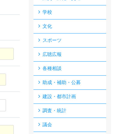
学校
文化
スポーツ
広聴広報
各種相談
助成・補助・公募
建設・都市計画
調査・統計
議会