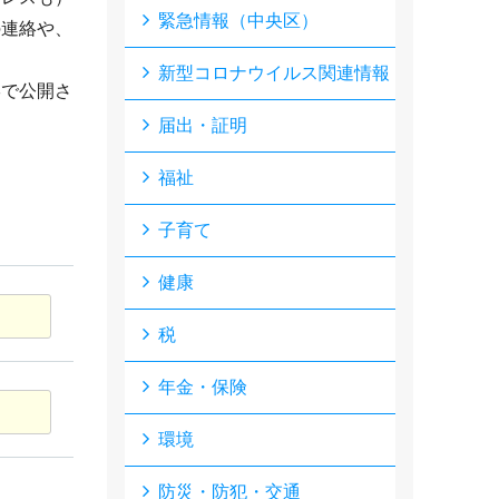
緊急情報（中央区）
の連絡や、
新型コロナウイルス関連情報
形で公開さ
届出・証明
福祉
子育て
健康
税
年金・保険
環境
防災・防犯・交通