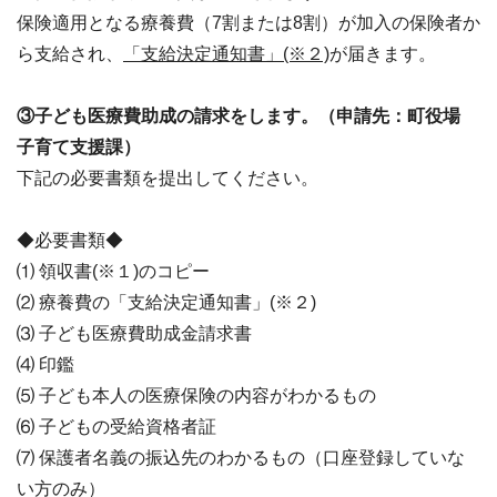
保険適用となる療養費（7割または8割）が加入の保険者か
ら支給され、
「支給決定通知書」(※２)
が届きます。
③子ども医療費助成の請求をします。（申請先：町役場
子育て支援課）
下記の必要書類を提出してください。
◆必要書類◆
⑴ 領収書(※１)のコピー
⑵ 療養費の「支給決定通知書」(※２)
⑶ 子ども医療費助成金請求書
⑷ 印鑑
⑸ 子ども本人の医療保険の内容がわかるもの
⑹ 子どもの受給資格者証
⑺ 保護者名義の振込先のわかるもの（口座登録していな
い方のみ）