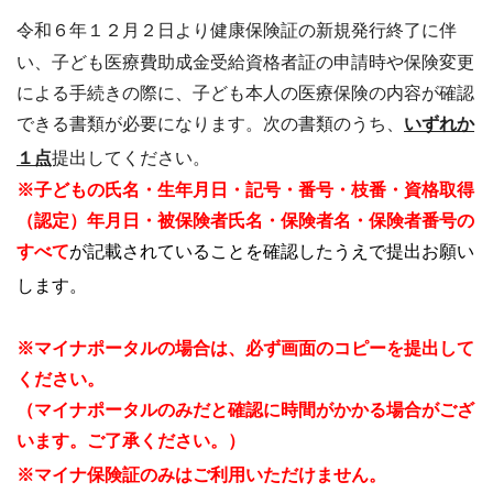
令和６年１２月２日より健康保険証の新規発行終了に伴
い、子ども医療費助成金受給資格者証の申請時や保険変更
による手続きの際に、子ども本人の医療保険の内容が確認
できる書類が必要になります。次の書類のうち、
いずれか
１点
提出してください。
※子どもの氏名・生年月日・記号・番号・枝番・資格取得
（認定）年月日・被保険者氏名・保険者名・保険者番号の
すべて
が記載されていることを確認したうえで提出お願い
します。
※マイナポータルの場合は、必ず画面のコピーを提出して
ください。
（マイナポータルのみだと確認に時間がかかる場合がござ
います。ご了承ください。）
※マイナ保険証のみはご利用いただけません。