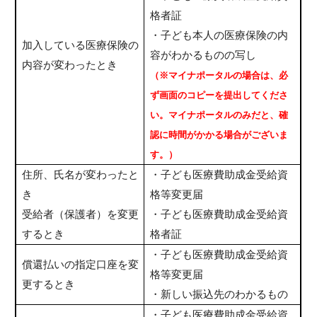
格者証
・子ども本人の医療保険の内
加入している医療保険の
容がわかるものの写し
内容が変わったとき
（※マイナポータルの場合は、必
ず画面のコピーを提出してくださ
い。マイナポータルのみだと、確
認に時間がかかる場合がございま
す。）
住所、氏名が変わったと
・子ども医療費助成金受給資
き
格等変更届
受給者（保護者）を変更
・子ども医療費助成金受給資
するとき
格者証
・子ども医療費助成金受給資
償還払いの指定口座を変
格等変更届
更するとき
・新しい振込先のわかるもの
・子ども医療費助成金受給資