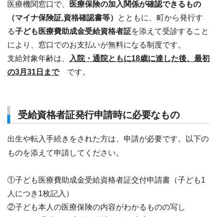
医療機関窓口で、
医療保険の加入関係が確認できるもの
（マイナ保険証,資格確認書等）
とともに、町から発行す
る
子ども医療費助成金受給資格者証
を添えて受診すること
により、窓口でのお支払いが無料になる制度です。
支給対象年齢は、
入院・通院ともに18歳に達した後、最初
の3月31日まで
です。
受給資格者証発行申請時に必要なもの
出生や転入手続きをされた方は、申請が必要です。以下の
ものを添えて申請してください。
①子ども医療費助成金受給資格者証交付申請書（子ども1
人につき1枚記入）
②子ども本人の医療保険の内容がわかるものの写し