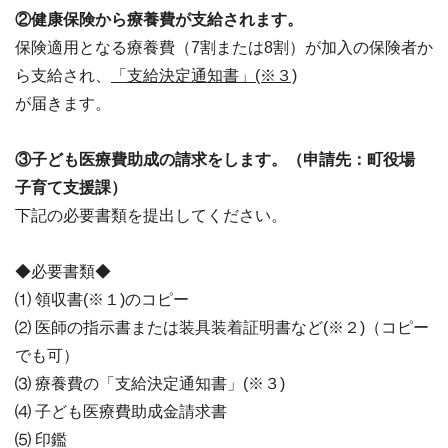
②健康保険から療養費が支給されます。
保険適用となる療養費（7割または8割）が加入の保険者か
ら支給され、
「支給決定通知書」(※３)
が届きます。
③子ども医療費助成の請求をします。（申請先：町役場
子育て支援課）
下記の必要書類を提出してください。
◆必要書類◆
⑴ 領収書(※１)のコピー
⑵ 医師の指示書または装具装着証明書など(※２)（コピー
でも可）
⑶ 療養費の「支給決定通知書」(※３)
⑷ 子ども医療費助成金請求書
⑸ 印鑑