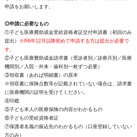
申請をお願いします。
◎申請に必要なもの
①子ども医療費助成金受給資格者証交付申請書（初回のみ
提出）
※R6年12月以降初めて申請する方は提出が必要で
す。
②子ども医療費助成金請求書（受診者別／診療月別／医療
機関別／入院・外来・歯科別一枚ずつ必要）
③領収書（あれば明細書）の原本
※領収書に保険点数等が記載されていない場合は、請求書
に医療機関の証明を受けてください。
④印鑑
⑤子ども本人の医療保険の内容がわかるもの
⑥子どもの受給資格者証
⑦保護者名義の振込先のわかるもの（口座登録していない
方のみ）