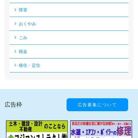
障害
おくやみ
ごみ
税金
移住・定住
広告枠
広告募集について