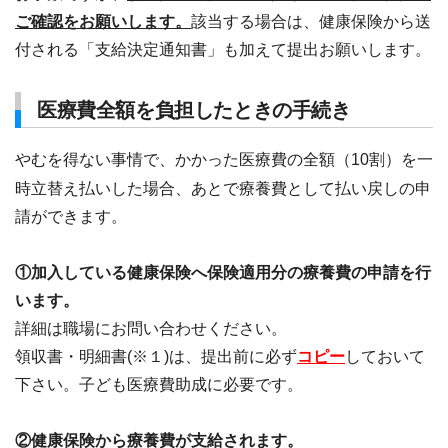
ご確認をお願いします。
該当する場合は、健康保険から送
付される「支給決定通知書」も加えて提出お願いします。
医療費全額を負担したときの手続き
やむを得ない事情で、かかった医療費の全額（10割）を一
時立替え払いした場合、あとで療養費として払い戻しの申
請ができます。
①加入している健康保険へ保険適用分の療養費の申請を行
います。
詳細は職場にお問い合わせください。
領収書・明細書(※１)は、提出前に必ず
コピー
しておいて
下さい。子ども医療費助成に必要です。
②健康保険から療養費が支給されます。