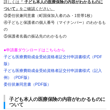
詳しくは
「 子ども本人の医療保険の内容がわかるものに
ついて」
をご確認ください。
③委任状兼同意書（町国保加入者のみ・1世帯1枚）
④子どもと保護者の個人番号（マイナンバー）のわかるも
の
⑤保護者名義の振込先のわかるもの
●申請書ダウンロードはこちらから
子ども医療費助成金受給資格者証交付申請書様式（PDF
版）
子ども医療費助成金受給資格者証交付申請書様式（記入
例）（PDF版）
委任状兼同意書（PDF版）
子ども本人の医療保険の内容がわかるものに
ついて