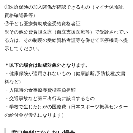
①医療保険の加入関係が確認できるもの（マイナ保険証,
資格確認書等）
②子ども医療費助成金受給資格者証
※その他公費負担医療（自立支援医療等）で受診されてい
る方は、その制度の受給資格者証等を併せて医療機関へ提
示してください。
＊以下の場合は助成対象外となります。
・健康保険が適用されないもの（健康診断,予防接種,文書
料など）
・入院時の食事療養費標準負担額
・交通事故など第三者行為に該当するもの
・学校で生じたけがの医療費（日本スポーツ振興センター
の給付金が優先になります）