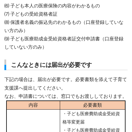
⑹ 子ども本人の医療保険の内容がわかるもの
⑺ 子どもの受給資格者証
⑻ 保護者名義の振込先のわかるもの（口座登録していな
い方のみ）
⑼ 子ども医療助成金受給資格者証交付申請書（口座登録
していない方のみ）
こんなときには届出が必要です
下記の場合は、届出が必要です。必要書類を添えて子育て
支援課へ提出してください。
なお、申請書については、窓口でもお渡ししております。
内容
必要書類
・子ども医療費助成金受給資
格等変更届
・子ども医療費助成金受給資