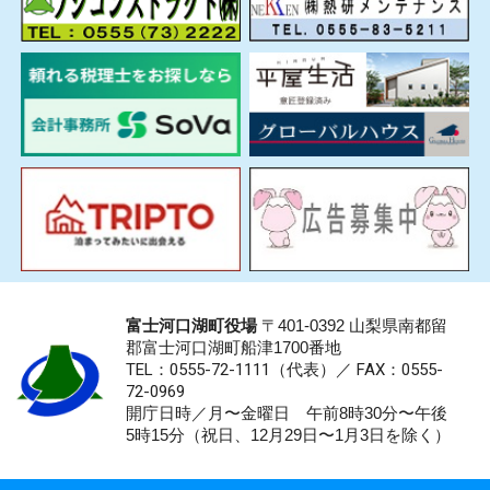
富士河口湖町役場
〒401-0392 山梨県南都留
郡富士河口湖町船津1700番地
TEL：0555-72-1111
（代表）／
FAX：0555-
72-0969
開庁日時／月〜金曜日 午前8時30分〜午後
5時15分（祝日、12月29日〜1月3日を除く）