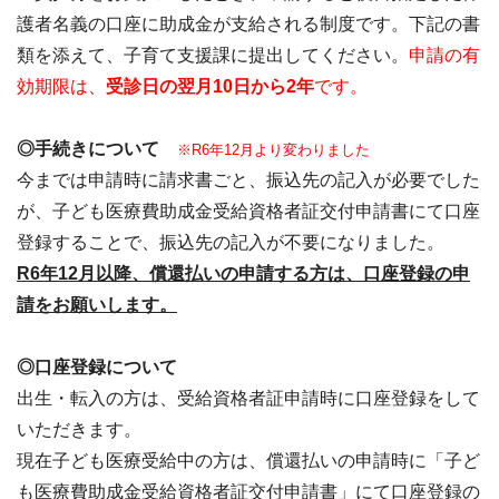
護者名義の口座に助成金が支給される制度です。下記の書
類を添えて、子育て支援課に提出してください。
申請の有
効期限は、
受診日の翌月10日から2年
です。
◎手続きについて
※R6年12月より変わりました
今までは申請時に請求書ごと、振込先の記入が必要でした
が、子ども医療費助成金受給資格者証交付申請書にて口座
登録することで、振込先の記入が不要になりました。
R6年12月以降、償還払いの申請する方は、口座登録の申
請をお願いします。
◎口座登録について
出生・転入の方は、受給資格者証申請時に口座登録をして
いただきます。
現在子ども医療受給中の方は、償還払いの申請時に「子ど
も医療費助成金受給資格者証交付申請書」にて口座登録の