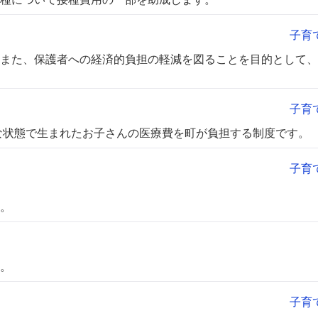
子育
また、保護者への経済的負担の軽減を図ることを目的として、
子育
熟な状態で生まれたお子さんの医療費を町が負担する制度です。
子育
。
。
。
子育