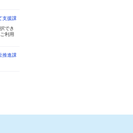
て支援課
択でき
ご利用
祉推進課