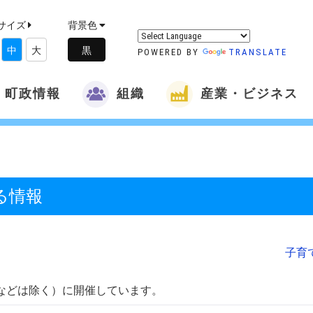
サイズ
背景色
中
大
POWERED BY
TRANSLATE
町政情報
組織
産業・ビジネス
る情報
子育
などは除く）に開催しています。