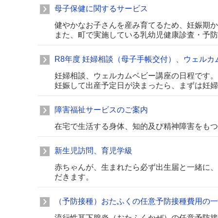
母子保健に関するサービス
健やかなお子さんを産み育てるため、妊娠期か
また、町で実施している乳幼児健康診査・予防
R8年度 妊婦相談（母子手帳交付）、ウェル
妊婦相談、ウェルカムベビー講座の日程です。
妊娠して出産予定日が決まったら、まずは妊婦
障害福祉サービスのご案内
在宅で生活する身体、知的及び精神障害をもつ
新生児訪問、育児学級
赤ちゃんが、生まれたら必ず出生届と一緒に、
だきます。
（予防接種）おたふくの任意予防接種費用の一
流行性耳下腺炎（おたふくかぜ）の任意予防接