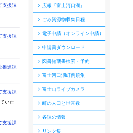
て支援課
広報『富士河口湖』
ごみ資源物収集日程
電子申請（オンライン申請）
て支援課
申請書ダウンロード
図書館蔵書検索・予約
祉推進課
富士河口湖町例規集
富士山ライブカメラ
て支援課
ていた
町の人口と世帯数
各課の情報
て支援課
リンク集