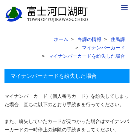
Togg
navig
ホーム
各課の情報
住民課
マイナンバーカード
マイナンバーカードを紛失した場合
マイナンバーカードを紛失した場合
マイナンバーカード（個人番号カード）を紛失してしまっ
た場合、直ちに以下のとおり手続きを行ってください。
また、紛失していたカードが見つかった場合はマイナンバ
ーカードの一時停止の解除の手続きをしてください。