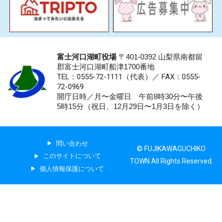
富士河口湖町役場
〒401-0392 山梨県南都留
郡富士河口湖町船津1700番地
TEL：0555-72-1111
（代表）／
FAX：0555-
72-0969
開庁日時／月〜金曜日 午前8時30分〜午後
5時15分（祝日、12月29日〜1月3日を除く）
問い合わせ
© FUJIKAWAGUCHIKO
このサイトについて
TOWN All Rights Reserved.
個人情報保護について