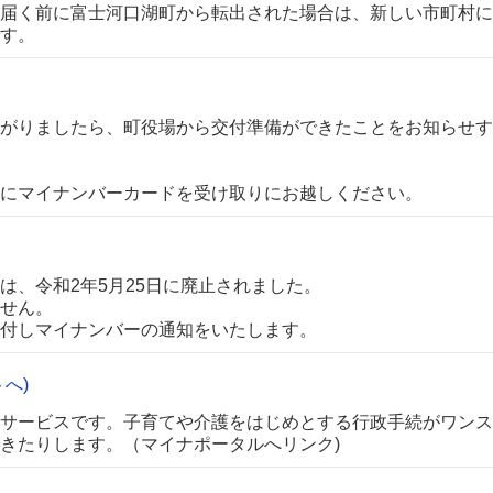
届く前に富士河口湖町から転出された場合は、新しい市町村に
す。
がりましたら、町役場から交付準備ができたことをお知らせす
にマイナンバーカードを受け取りにお越しください。
は、令和2年5月25日に廃止されました。
せん。
付しマイナンバーの通知をいたします。
へ)
サービスです。子育てや介護をはじめとする行政手続がワンス
きたりします。（マイナポータルへリンク)