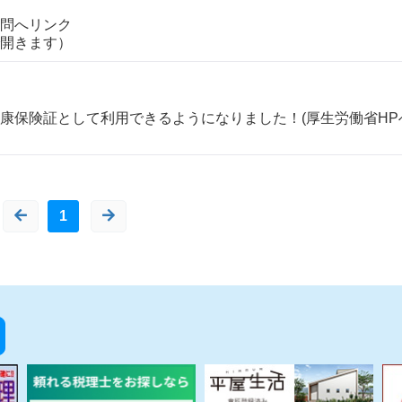
問へリンク
ます）
康保険証として利用できるようになりました！(厚生労働省HP
1