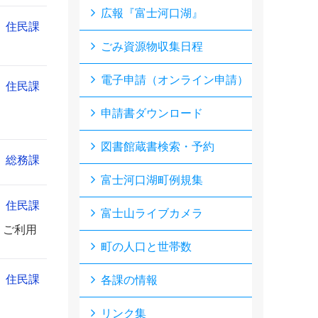
広報『富士河口湖』
住民課
ごみ資源物収集日程
電子申請（オンライン申請）
住民課
申請書ダウンロード
図書館蔵書検索・予約
総務課
富士河口湖町例規集
住民課
富士山ライブカメラ
、ご利用
町の人口と世帯数
住民課
各課の情報
リンク集