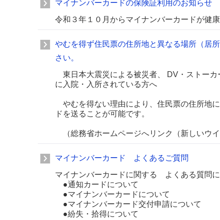
マイナンバーカードの保険証利用のお知らせ
令和３年１０月からマイナンバーカードが健康
やむを得ず住民票の住所地と異なる場所（居所
さい。
東日本大震災による被災者、 DV・ストーカ
に入院・入所されている方へ
やむを得ない理由により、住民票の住所地に
ドを送ることが可能です。
（総務省ホームページへリンク（新しいウイ
マイナンバーカード よくあるご質問
マイナンバーカードに関する よくある質問に
●通知カードについて
●マイナンバーカードについて
●マイナンバーカード交付申請について
●紛失・拾得について