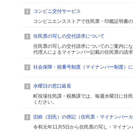
コンビニ交付サービス
コンビニエンスストアで住民票・印鑑証明書の
住民票の写しの交付請求について
住民票の写しの交付請求についてのご案内にな
代理人によるマイナンバー記載の住民票の請求
社会保障・税番号制度（マイナンバー制度）に
水曜日の窓口延長
町役場住民課・税務課では、毎週水曜日に住民
ください。
旧姓（旧氏）の併記（住民票・マイナンバーカ
令和元年11月5日から住民票の写し・マイナ