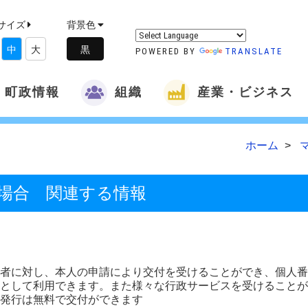
サイズ
背景色
中
大
POWERED BY
TRANSLATE
町政情報
組織
産業・ビジネス
ホーム
場合 関連する情報
者に対し、本人の申請により交付を受けることができ、個人番
として利用できます。また様々な行政サービスを受けることが
回発行は無料で交付ができます