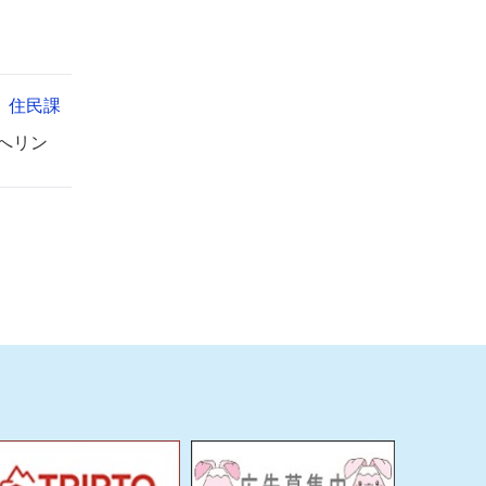
住民課
へリン