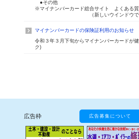
●その他
※マイナンバーカード総合サイト よくある質
（新しいウインドウで開き
マイナンバーカードの保険証利用のお知らせ
令和３年３月下旬からマイナンバーカードが健
ク)
広告枠
広告募集について