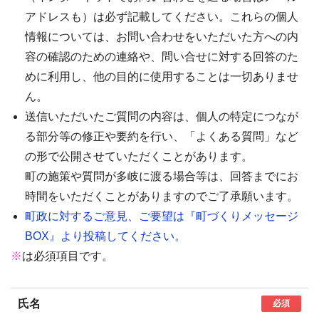
アドレスも）は必ず記載してください。これらの個人
情報については、お問い合わせをいただいた方への内
容の確認のための連絡や、問い合せに対する回答のた
めに利用し、他の目的に使用することは一切ありませ
ん。
送信いただいたご質問の内容は、個人の特定につなが
る部分等の修正や要約を行い、「よくある質問」など
の形で公開させていただくことがあります。
町の施策や質問が多岐に渡る場合等は、回答までにお
時間をいただくことがありますのでご了承願います。
町政に対するご意見、ご要望は『町づくりメッセージ
BOX』より投稿してください。
※
は必須項目です。
氏名
必須