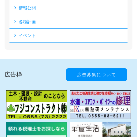
情報公開
各種計画
イベント
広告枠
広告募集について