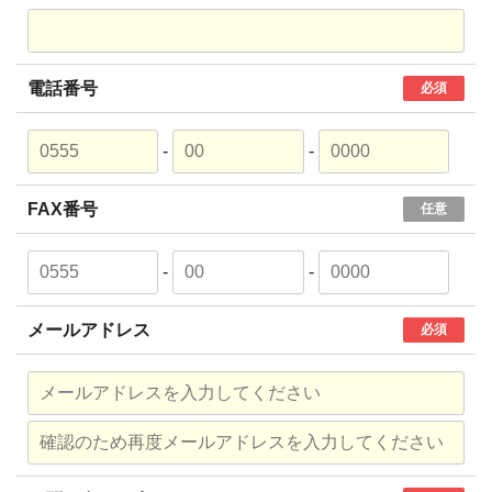
電話番号
必須
-
-
FAX番号
任意
-
-
メールアドレス
必須