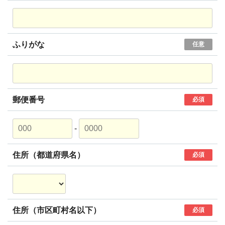
ふりがな
任意
郵便番号
必須
-
住所（都道府県名）
必須
住所（市区町村名以下）
必須