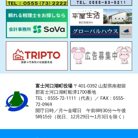
富士河口湖町役場
〒401-0392 山梨県南都留
郡富士河口湖町船津1700番地
TEL：0555-72-1111
（代表）／
FAX：0555-
72-0969
開庁日時／月〜金曜日 午前8時30分〜午後
5時15分（祝日、12月29日〜1月3日を除く）