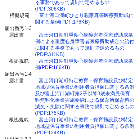
る事務であって規則で定めるもの
(PDF:306KB)
根拠規範
富士河口湖町ひとり親家庭等医療費助成に
関する条例(PDF:176KB)
届出番号1-3
届出書
富士河口湖町重度心身障害者医療費助成条
例による重度心身障害者医療費助成金の給付
に関する事務であって規則で定めるもの
(PDF:311KB)
根拠規範
富士河口湖町重度心身障害者医療費助成条
例
(PDF:166KB)
届出番号1-4
届出書
富士河口湖町特定教育・保育施設及び特定
地域型保育事業の利用者負担額に関する条例
及び富士河口湖町第2子以降3歳未満児保育
料無料化事業実施要綱による保育所保育料の
減免・免除に関する事務で規則で定めるもの
(PDF:175KB)
根拠規範
富士河口湖町特定教育・保育施設及び特定
地域型保育事業の利用者負担額に関する条例
(PDF:124KB)