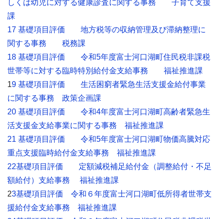
しくは幼児に対する健康診査に関する事務 子育て支援
課
17 基礎項目評価 地方税等の収納管理及び滞納整理に
関する事務 税務課
18 基礎項目評価 令和5年度富士河口湖町住民税非課税
世帯等に対する臨時特別給付金支給事務 福祉推進課
1
9 基礎項目評価 生活困窮者緊急生活支援金給付事業
に関する事務 政策企画課
20 基礎項目評価 令和4年度富士河口湖町高齢者緊急生
活支援金支給事業に関する事務 福祉推進課
21 基礎項目評価 令和5年度富士河口湖町物価高騰対応
重点支援臨時給付金支給事務 福祉推進課
22基礎項目評価 定額減税補足給付金（調整給付・不足
額給付）支給事務 福祉推進課
2
3基礎項目評価 令和６年度富士河口湖町低所得者世帯支
援給付金支給事務 福祉推進課