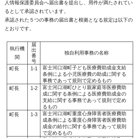
人情報保護委員会へ届出書を提出し、用件が満たされてい
るとして承認されています。
承認された５つの事務の届出書と根拠となる規定は以下の
とおりです。
届
執行機
出
独自利用事務の名称
番
関
号
富士河口湖町子ども医療費助成金支給
町長
1-1
条例による小児医療費の助成に関する
事務であって規則で定めるもの
富士河口湖町ひとり親家庭等医療費助
町長
1-2
成に関する条例による医療費助成金の
支給に関する事務であって規則で定め
るもの
富士河口湖町重度心身障害者医療費助
町長
1-3
成条例による重度心身障害者医療費助
成金の給付に関する事務であって規則
で定めるもの