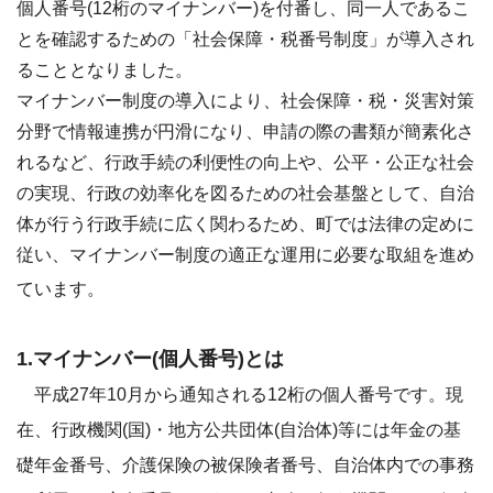
個人番号(12桁のマイナンバー)を付番し、同一人であるこ
とを確認するための「社会保障・税番号制度」が導入され
ることとなりました。
マイナンバー制度の導入により、社会保障・税・災害対策
分野で情報連携が円滑になり、申請の際の書類が簡素化さ
れるなど、行政手続の利便性の向上や、公平・公正な社会
の実現、行政の効率化を図るための社会基盤として、自治
体が行う行政手続に広く関わるため、町では法律の定めに
従い、マイナンバー制度の適正な運用に必要な取組を進め
ています。
1.マイナンバー(個人番号)とは
平成27年10月から通知される12桁の個人番号です。現
在、行政機関(国)・地方公共団体(自治体)等には年金の基
礎年金番号、介護保険の被保険者番号、自治体内での事務