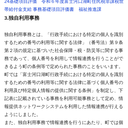
24基礎項目評価 令和６年度富士河口湖町住民税非課税世
帯給付金支給 事務基礎項目評価書 福祉推進課
3.独自利用事務
独自利用事務とは、「行政手続における特定の個人を識別
するための番号の利用等に関する法律」（番号法）第９条
第２項の規定に基づいた社会保障・税・防災等に関する事
務であって、個人番号を利用して情報連携を行うことがで
きるよう町の条例等で定められた事務のことをいいます。
町では「富士河口湖町行政手続における特定の個人を識別
するための番号の利用等に関する法律に基づく個人番号の
利用及び特定個人情報の提供に関する条例」を制定し、下
記表に記載されている事務を利用可能事務として定め、情
報提供ネットワークシステムを利用した情報連携が行える
ようにしました。
また、独自利用事務で情報連携を行うにあたり、町では個