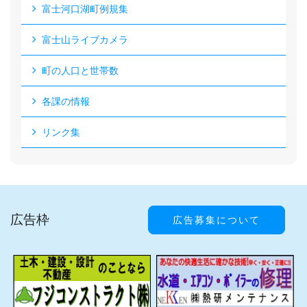
富士河口湖町例規集
富士山ライブカメラ
町の人口と世帯数
各課の情報
リンク集
広告枠
広告募集について