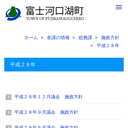
Togg
navig
ホーム
各課の情報
総務課
施政方針
平成２８年
平成２８年
平成２８年１２月議会 施政方針
平成２８年９月議会 施政方針
平成２８年６月議会 施政方針