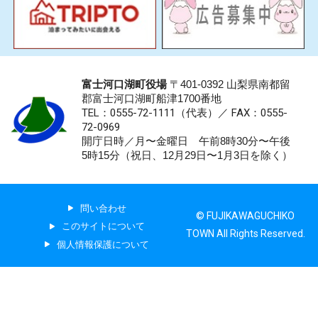
富士河口湖町役場
〒401-0392 山梨県南都留
郡富士河口湖町船津1700番地
TEL：0555-72-1111
（代表）／
FAX：0555-
72-0969
開庁日時／月〜金曜日 午前8時30分〜午後
5時15分（祝日、12月29日〜1月3日を除く）
問い合わせ
© FUJIKAWAGUCHIKO
このサイトについて
TOWN All Rights Reserved.
個人情報保護について