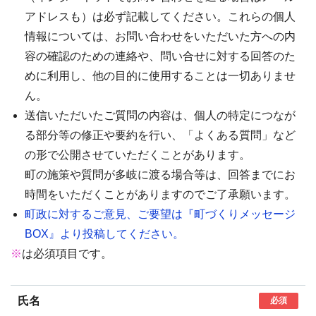
アドレスも）は必ず記載してください。これらの個人
情報については、お問い合わせをいただいた方への内
容の確認のための連絡や、問い合せに対する回答のた
めに利用し、他の目的に使用することは一切ありませ
ん。
送信いただいたご質問の内容は、個人の特定につなが
る部分等の修正や要約を行い、「よくある質問」など
の形で公開させていただくことがあります。
町の施策や質問が多岐に渡る場合等は、回答までにお
時間をいただくことがありますのでご了承願います。
町政に対するご意見、ご要望は『町づくりメッセージ
BOX』より投稿してください。
※
は必須項目です。
氏名
必須