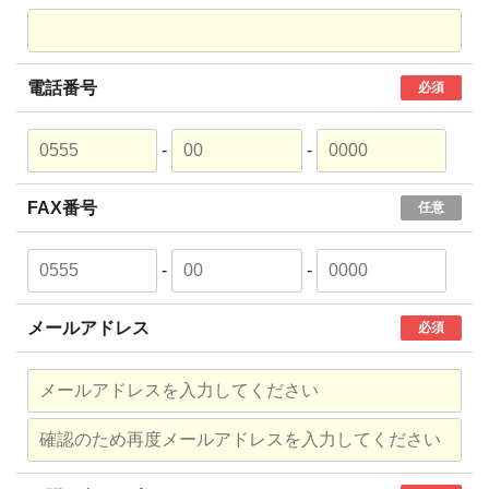
電話番号
必須
-
-
FAX番号
任意
-
-
メールアドレス
必須