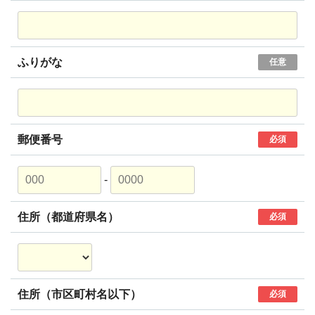
ふりがな
任意
郵便番号
必須
-
住所（都道府県名）
必須
住所（市区町村名以下）
必須