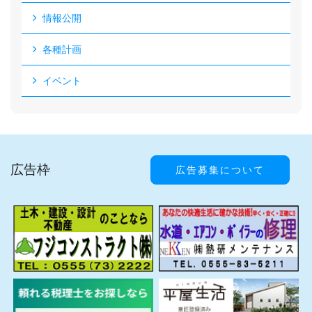
情報公開
各種計画
イベント
広告枠
広告募集について