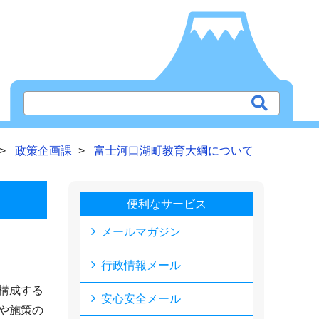
政策企画課
富士河口湖町教育大綱について
便利なサービス
メールマガジン
行政情報メール
構成する
安心安全メール
や施策の