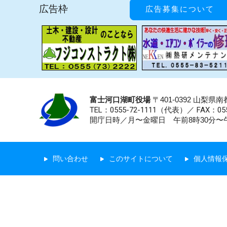
広告枠
広告募集について
富士河口湖町役場
〒401-0392 山梨
TEL：0555-72-1111
（代表）／
FAX：055
開庁日時／月〜金曜日 午前8時30分〜午
問い合わせ
このサイトについて
個人情報