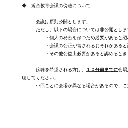
◆ 総合教育会議の傍聴について
会議は原則公開とします。
ただし、以下の場合については非公開としま
・個人の秘密を保つため必要があると認
・会議の公正が害されるおそれがあると認
・その他公益上必要があると認めるとき
傍聴を希望される方は、
１０分前までに
会場
聴してください。
※回ごとに会場が異なる場合があるので、ご