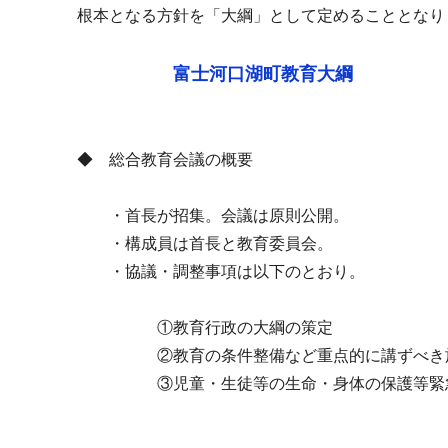
根本となる方針を「大綱」として定めることとなり
富士河口湖町教育大綱
◆ 総合教育会議の概要
・首長が招集。会議は原則公開。
・構成員は首長と教育委員会。
・協議・調整事項は以下のとおり。
①教育行政の大綱の策定
②教育の条件整備など重点的に講ずべき
③児童・生徒等の生命・身体の保護等緊急