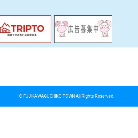
© FUJIKAWAGUCHIKO TOWN All Rights Reserved.