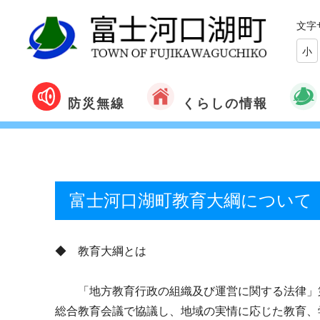
文字
小
くらしの情報
防災無線
富士河口湖町教育大綱について
◆ 教育大綱とは
「地方教育行政の組織及び運営に関する法律」第
総合教育会議で協議し、地域の実情に応じた教育、