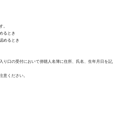
す。
めるとき
めるとき
入り口の受付において傍聴人名簿に住所、氏名、生年月日を記
注意ください。