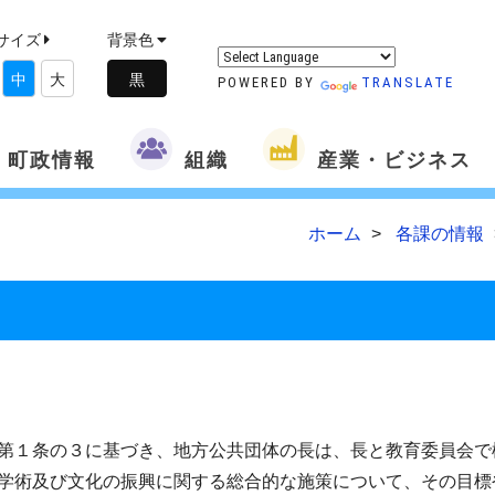
サイズ
背景色
中
大
POWERED BY
TRANSLATE
町政情報
組織
産業・ビジネス
ホーム
各課の情報
１条の３に基づき、地方公共団体の長は、長と教育委員会で
学術及び文化の振興に関する総合的な施策について、その目標