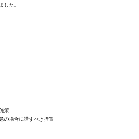
ました。
施策
の場合に講ずべき措置