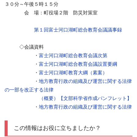
３０分～午後５時１５分
会 場：町役場２階 防災対策室
第１回富士河口湖町総合教育会議議事録
◇会議資料
・
富士河口湖町総合教育会議次第
・
富士河口湖町総合教育会議設置要綱
・
富士河口湖町教育大綱（素案）
・
地方教育行政の組織及び運営に関する法律
の一部を改正する法律
（概要）【文部科学省作成パンフレット】
・
地方教育行政の組織及び運営に関する法律
この情報はお役に立ちましたか？