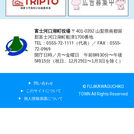
富士河口湖町役場
〒401-0392 山梨県南都留
郡富士河口湖町船津1700番地
TEL：0555-72-1111
（代表）／
FAX：0555-
72-0969
開庁日時／月〜金曜日 午前8時30分〜午後
5時15分（祝日、12月29日〜1月3日を除く）
問い合わせ
© FUJIKAWAGUCHIKO
このサイトについて
TOWN All Rights Reserved.
個人情報保護について