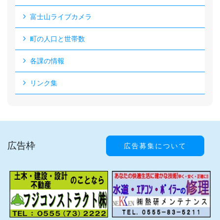
富士山ライブカメラ
町の人口と世帯数
各課の情報
リンク集
広告枠
広告募集について