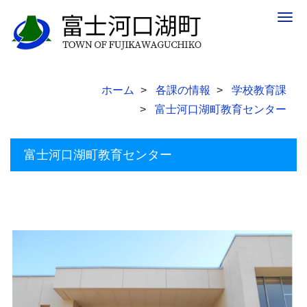
Togg
navig
ホーム
各課の情報
学校教育課
富士河口湖町教育センター
富士河口湖町教育センター