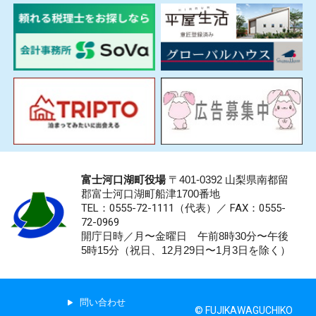
富士河口湖町役場
〒401-0392 山梨県南都留
郡富士河口湖町船津1700番地
TEL：0555-72-1111
（代表）／
FAX：0555-
72-0969
開庁日時／月〜金曜日 午前8時30分〜午後
5時15分（祝日、12月29日〜1月3日を除く）
問い合わせ
© FUJIKAWAGUCHIKO