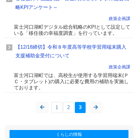
略KPIアンケート～
政策企画課
富士河口湖町デジタル総合戦略のKPIとして設定して
いる「移住後の幸福度調査」を行っています。
【12/18締切】令和８年度高等学校学習用端末購入
支援補助金受付について
政策企画課
富士河口湖町では、高校生が使用する学習用端末(Ｐ
Ｃ・タブレット)の購入に必要な費用の補助を実施し
ております。
1
2
3
くらしの情報