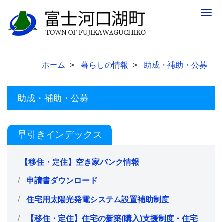
Togg
navig
ホーム
暮らしの情報
助成・補助・公募
助成・補助・公募
早引きインデックス
【移住・定住】空き家バンク情報
申請書ダウンロード
住宅用太陽光発電システム設置補助制度
【移住・定住】住宅の新築(購入)支援制度・住宅