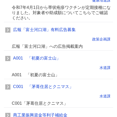
健康増進課
令和7年4月1日から帯状疱疹ワクチンが定期接種にな
りました。対象者や助成額についてこちらでご確認
ください。
広報「富士河口湖」有料広告募集
政策企画課
広報「富士河口湖」への広告掲載案内
A001 「初夏の富士山」
水道課
A001 「初夏の富士山」
C001 「茅葺住居とクニマス」
水道課
C001「茅葺住居とクニマス」
商工業振興資金等利子補給金