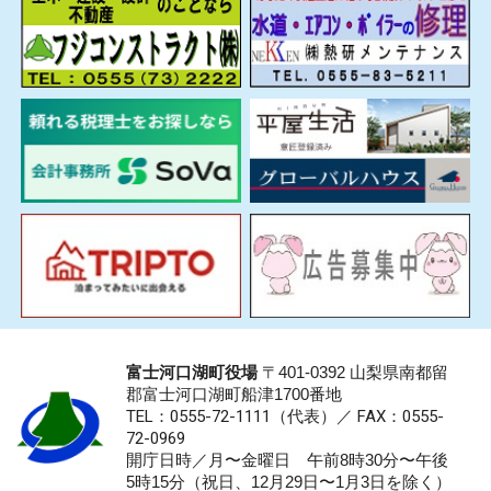
富士河口湖町役場
〒401-0392 山梨県南都留
郡富士河口湖町船津1700番地
TEL：0555-72-1111
（代表）／
FAX：0555-
72-0969
開庁日時／月〜金曜日 午前8時30分〜午後
5時15分（祝日、12月29日〜1月3日を除く）