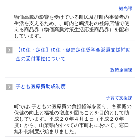
観光課
物価高騰の影響を受けている町民及び町内事業者の
生活を支えるため、、町内と鳴沢村の登録店舗で使
える商品券（物価高騰対策生活応援商品券）を配布
しています。
【移住・定住】移住・促進定住奨学金返還支援補助
金の受付開始について
政策企画課
子ども医療費助成制度
子育て支援課
町では､子どもの医療費の負担軽減を図り、各家庭の
保健の向上と福祉の増進を図ることを目的として助
成しています。平成２０年４月１日（平成２０年
度）から、山梨県内すべての市町村において、窓口
無料化制度が始まりました。