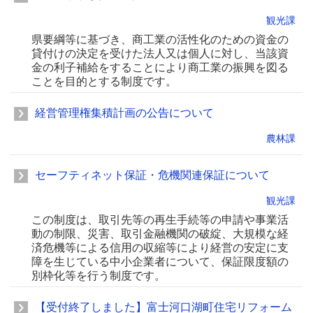
観光課
県要綱等に基づき、商工業の活性化のための資金の
貸付けの決定を受けた法人又は個人に対し、当該資
金の利子補給をすることにより商工業の振興を図る
ことを目的とする制度です。
経営管理権集積計画の公告について
農林課
セーフティネット保証・危機関連保証について
観光課
この制度は、取引先等の再生手続等の申請や事業活
動の制限、災害、取引金融機関の破綻、大規模な経
済危機等による信用の収縮等により経営の安定に支
障を生じている中小企業者について、保証限度額の
別枠化等を行う制度です。
【受付終了しました】富士河口湖町住宅リフォーム