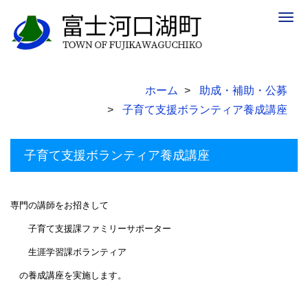
Togg
navig
ホーム
助成・補助・公募
子育て支援ボランティア養成講座
子育て支援ボランティア養成講座
専門の講師をお招きして
子育て支援課ファミリーサポーター
生涯学習課ボランティア
の養成講座を実施します。