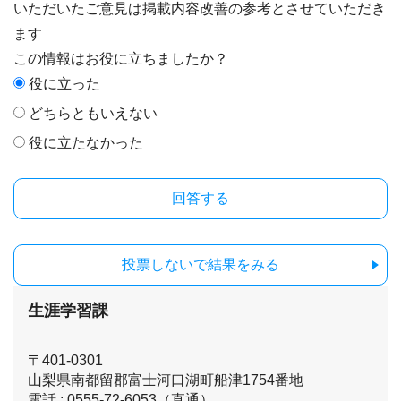
いただいたご意見は掲載内容改善の参考とさせていただき
ます
この情報はお役に立ちましたか？
役に立った
どちらともいえない
役に立たなかった
投票しないで結果をみる
生涯学習課
〒401-0301
山梨県南都留郡富士河口湖町船津1754番地
電話 : 0555-72-6053（直通）