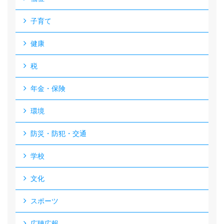
子育て
健康
税
年金・保険
環境
防災・防犯・交通
学校
文化
スポーツ
広聴広報