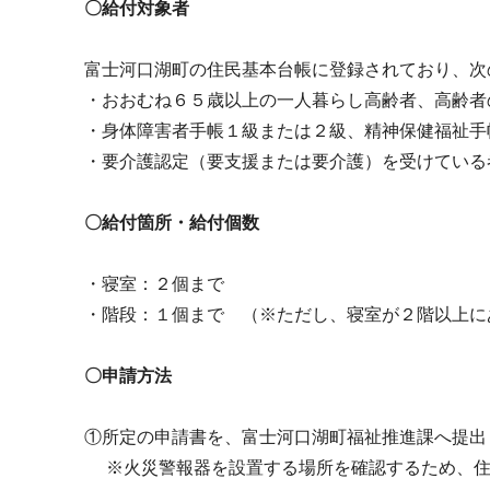
〇給付対象者
富士河口湖町の住民基本台帳に登録されており、次
・おおむね６５歳以上の一人暮らし高齢者、高齢者
・身体障害者手帳１級または２級、精神保健福祉手
・要介護認定（要支援または要介護）を受けている
〇給付箇所・給付個数
・寝室：２個まで
・階段：１個まで （※ただし、寝室が２階以上に
〇申請方法
①所定の申請書を、富士河口湖町福祉推進課へ提出
※火災警報器を設置する場所を確認するため、住