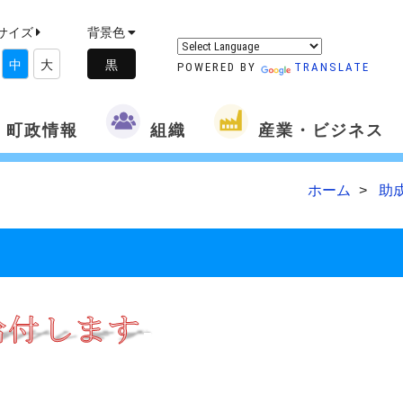
サイズ
背景色
中
大
POWERED BY
TRANSLATE
町政情報
組織
産業・ビジネス
ホーム
助