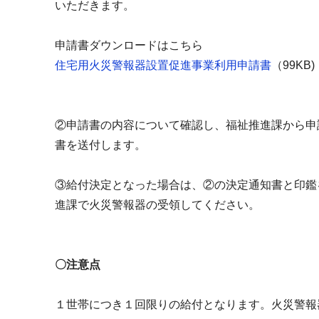
いただきます。
申請書ダウンロードはこちら
住宅用火災警報器設置促進事業利用申請書
（99KB)
②申請書の内容について確認し、福祉推進課から申
書を送付します。
③給付決定となった場合は、②の決定通知書と印鑑
進課で火災警報器の受領してください。
〇注意点
１世帯につき１回限りの給付となります。火災警報