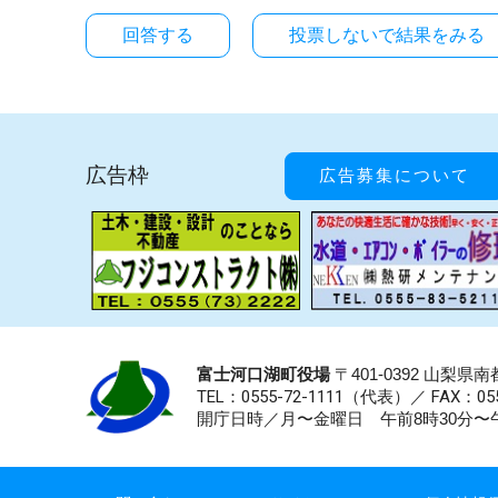
投票しないで結果をみる
広告枠
広告募集について
富士河口湖町役場
〒401-0392 山梨
TEL：0555-72-1111
（代表）／
FAX：055
開庁日時／月〜金曜日 午前8時30分〜午