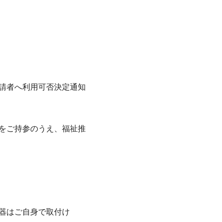
請者へ利用可否決定通知
をご持参のうえ、福祉推
器はご自身で取付け