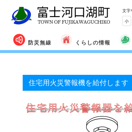
文字
小
くらしの情報
防災無線
住宅用火災警報機を給付します