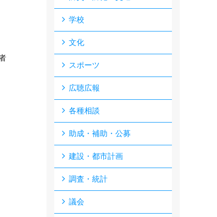
学校
文化
者
スポーツ
広聴広報
各種相談
助成・補助・公募
建設・都市計画
調査・統計
議会