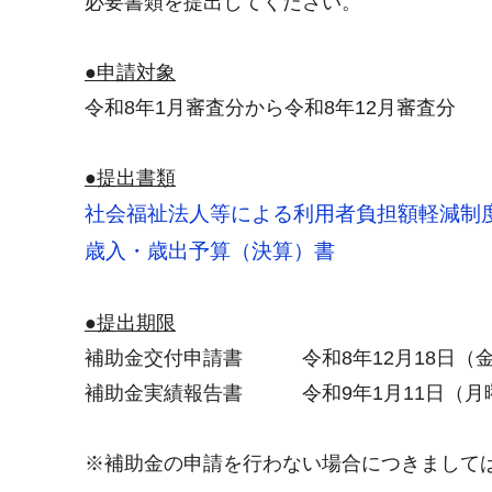
必要書類を提出してください。
●申請対象
令和8年1月審査分から令和8年12月審査分
●提出書類
社会福祉法人等による利用者負担額軽減制
歳入・歳出予算（決算）書
●提出期限
補助金交付申請書 令和8年12月18日（
補助金実績報告書 令和9年1月11日（月
※補助金の申請を行わない場合につきましては