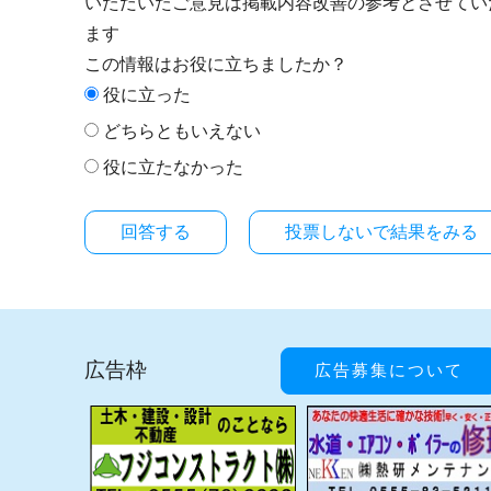
いただいたご意見は掲載内容改善の参考とさせてい
ます
この情報はお役に立ちましたか？
役に立った
どちらともいえない
役に立たなかった
投票しないで結果をみる
広告枠
広告募集について