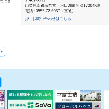
〒401-0392
ただき
山梨県南都留郡富士河口湖町船津1700番地
電話 : 0555-72-6037（直通）
お問い合わせはこちら