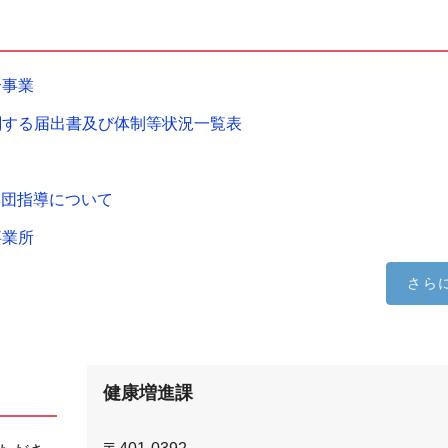
合事業
関する届出書及び体制等状況一覧表
集団指導について
事業所
さら
健康増進課