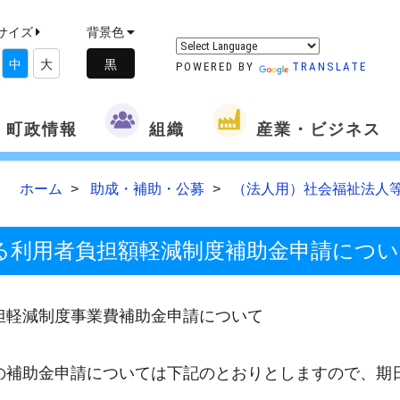
サイズ
背景色
中
大
POWERED BY
TRANSLATE
町政情報
組織
産業・ビジネス
ホーム
助成・補助・公募
（法人用）社会福祉法人
る利用者負担額軽減制度補助金申請につい
担軽減制度事業費補助金申請について
の補助金申請については下記のとおりとしますので、期