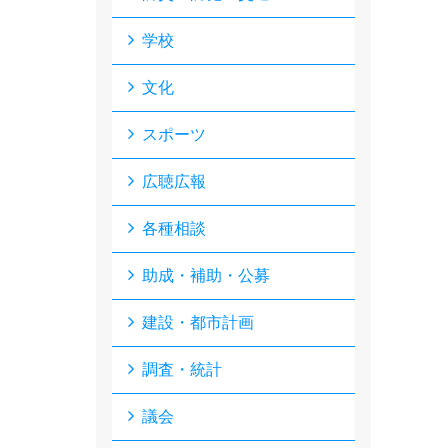
学校
文化
スポーツ
広聴広報
各種相談
助成・補助・公募
建設・都市計画
調査・統計
議会