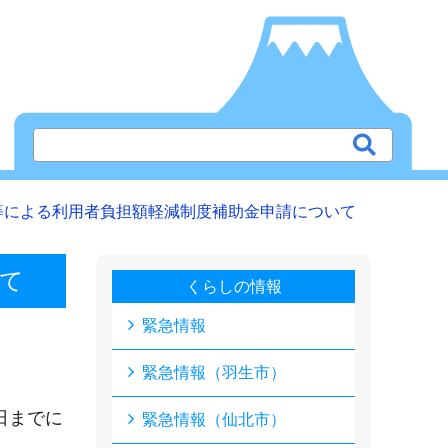
等による利用者負担額軽減制度補助金申請について
て
くらしの情報
緊急情報
緊急情報（羽生市）
日までに
緊急情報（仙北市）