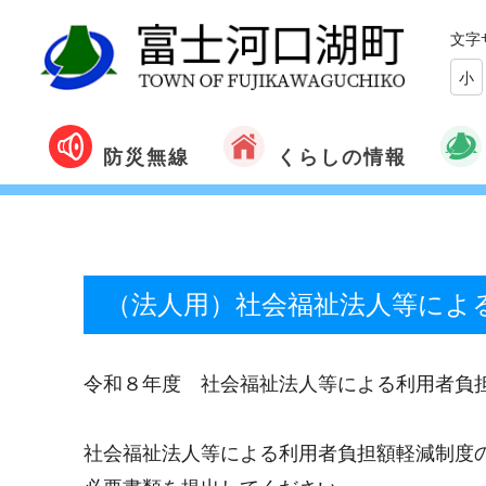
文字
小
くらしの情報
防災無線
（法人用）社会福祉法人等によ
令和８年度 社会福祉法人等による利用者負
社会福祉法人等による利用者負担額軽減制度