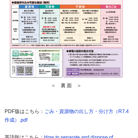
＜ 裏 面 ＞
PDF版はこちら：
ごみ・資源物の出し方・分け方（R7.4
作成）.pdf
英語版はこちら：
How to separate and dispose of