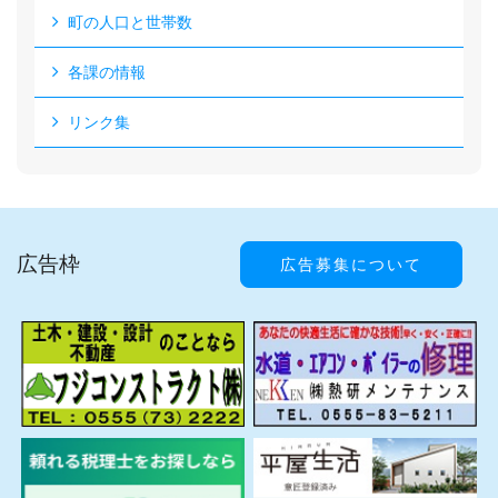
町の人口と世帯数
各課の情報
リンク集
広告枠
広告募集について