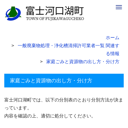
Togg
navig
ホーム
一般廃棄物処理・浄化槽清掃許可業者一覧 関連す
る情報
家庭ごみと資源物の出し方・分け方
家庭ごみと資源物の出し方・分け方
富士河口湖町では、以下の分別表のとおり分別方法が決ま
っています。
内容を確認の上、適切に処分してください。