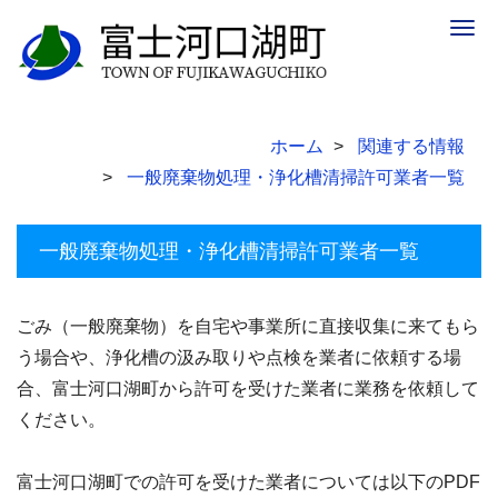
Togg
navig
ホーム
関連する情報
一般廃棄物処理・浄化槽清掃許可業者一覧
一般廃棄物処理・浄化槽清掃許可業者一覧
ごみ（一般廃棄物）を自宅や事業所に直接収集に来てもら
う場合や、浄化槽の汲み取りや点検を業者に依頼する場
合、富士河口湖町から許可を受けた業者に業務を依頼して
ください。
富士河口湖町での許可を受けた業者については以下のPDF