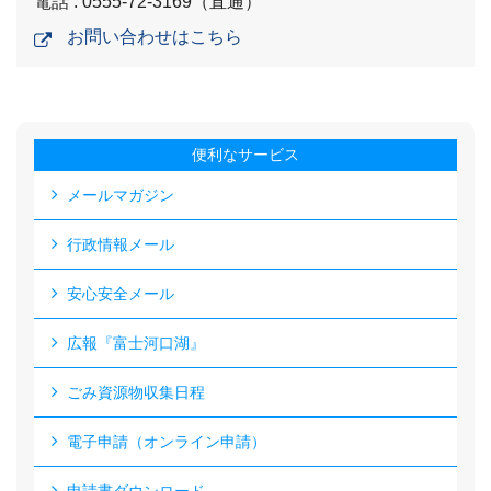
電話 : 0555-72-3169（直通）
お問い合わせはこちら
便利なサービス
メールマガジン
行政情報メール
安心安全メール
広報『富士河口湖』
ごみ資源物収集日程
電子申請（オンライン申請）