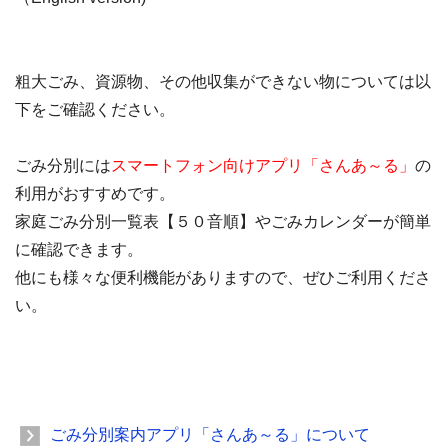
粗大ごみ、資源物、その他収集ができない物については以
下をご確認ください。
ごみ分別には
スマートフォン向けアプリ「さんあ～る」
の
利用がおすすめです。
家庭ごみ分別一覧表【５０音順】やごみカレンダーが簡単
に確認できます。
他にも様々な便利機能がありますので、ぜひご利用くださ
い。
ごみ分別案内アプリ「さんあ～る」について