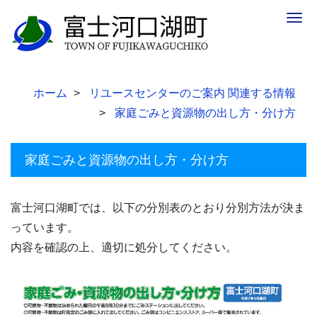
Togg
navig
ホーム
リユースセンターのご案内 関連する情報
家庭ごみと資源物の出し方・分け方
家庭ごみと資源物の出し方・分け方
富士河口湖町では、以下の分別表のとおり分別方法が決ま
っています。
内容を確認の上、適切に処分してください。