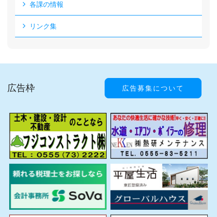
各課の情報
リンク集
広告枠
広告募集について