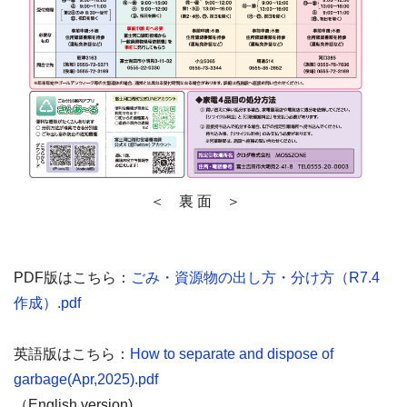
＜ 裏 面 ＞
PDF版はこちら：
ごみ・資源物の出し方・分け方（R7.4
作成）.pdf
英語版はこちら：
How to separate and dispose of
garbage(Apr,2025).pdf
（English version)