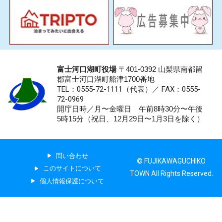
富士河口湖町役場
〒401-0392 山梨県南都留
郡富士河口湖町船津1700番地
TEL：0555-72-1111
（代表）／
FAX：0555-
72-0969
開庁日時／月〜金曜日 午前8時30分〜午後
5時15分（祝日、12月29日〜1月3日を除く）
問い合わせ
© FUJIKAWAGUCHIKO
このサイトについて
TOWN All Rights Reserved.
個人情報保護について