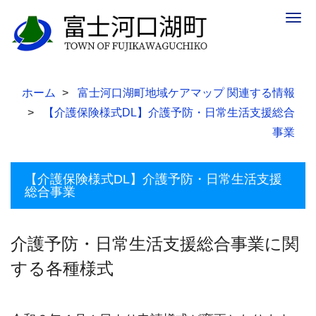
Togg
navig
ホーム
富士河口湖町地域ケアマップ 関連する情報
【介護保険様式DL】介護予防・日常生活支援総合
事業
【介護保険様式DL】介護予防・日常生活支援
総合事業
介護予防・日常生活支援総合事業に関
する各種様式