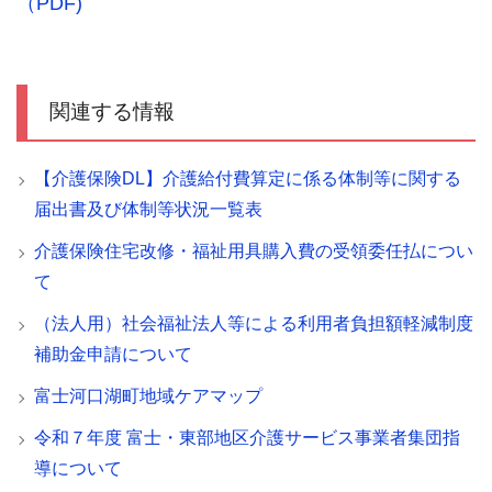
（PDF)
関連する情報
【介護保険DL】介護給付費算定に係る体制等に関する
届出書及び体制等状況一覧表
介護保険住宅改修・福祉用具購入費の受領委任払につい
て
（法人用）社会福祉法人等による利用者負担額軽減制度
補助金申請について
富士河口湖町地域ケアマップ
令和７年度 富士・東部地区介護サービス事業者集団指
導について