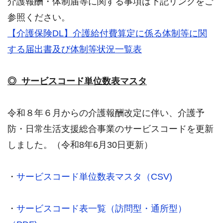
介護報酬・体制届等に関する事項は下記リンクをご
参照ください。
【介護保険DL】介護給付費算定に係る体制等に関
する届出書及び体制等状況一覧表
◎ サービスコード単位数表マスタ
令和８年６月からの介護報酬改定に伴い、介護予
防・日常生活支援総合事業のサービスコードを更新
しました。（令和8年6月30日更新）
・
サービスコード単位数表マスタ（CSV)
・
サービスコード表一覧（訪問型・通所型）