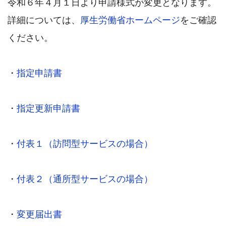
令和６年４月１日より申請様式が変更となります。
詳細については、
厚生労働省ホームページ
をご確認
ください。
・
指定申請書
・
指定更新申請書
・
付表１（訪問型サービスの場合）
・
付表２（通所型サービスの場合）
・
変更届出書