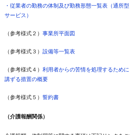
・
従業者の勤務の体制及び勤務形態一覧表（通所型
サービス）
（参考様式２）
事業所平面図
（参考様式３）
設備等一覧表
（参考様式４）
利用者からの苦情を処理するために
講ずる措置の概要
（参考様式５）
誓約書
（介護報酬関係）