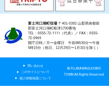
富士河口湖町役場
〒401-0392 山梨県南都留
郡富士河口湖町船津1700番地
TEL：0555-72-1111
（代表）／
FAX：0555-
72-0969
開庁日時／月〜金曜日 午前8時30分〜午後
5時15分（祝日、12月29日〜1月3日を除く）
問い合わせ
© FUJIKAWAGUCHIKO
このサイトについて
TOWN All Rights Reserved.
個人情報保護について