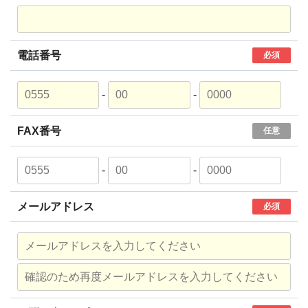
電話番号
必須
-
-
FAX番号
任意
-
-
メールアドレス
必須