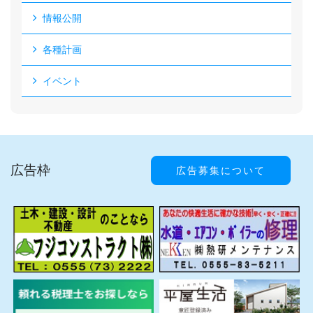
情報公開
各種計画
イベント
広告枠
広告募集について