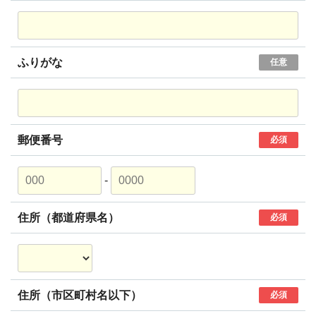
ふりがな
任意
郵便番号
必須
-
住所（都道府県名）
必須
住所（市区町村名以下）
必須