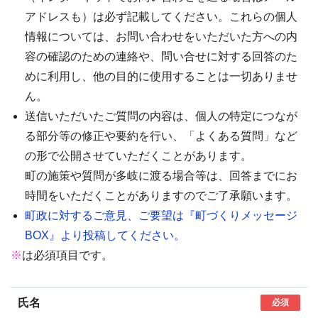
アドレスも）は必ず記載してください。これらの個人
情報については、お問い合わせをいただいた方への内
容の確認のための連絡や、問い合せに対する回答のた
めに利用し、他の目的に使用することは一切ありませ
ん。
送信いただいたご質問の内容は、個人の特定につなが
る部分等の修正や要約を行い、「よくある質問」など
の形で公開させていただくことがあります。
町の施策や質問が多岐に渡る場合等は、回答までにお
時間をいただくことがありますのでご了承願います。
町政に対するご意見、ご要望は『町づくりメッセージ
BOX』より投稿してください。
※
は必須項目です。
氏名
必須