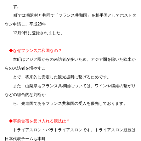
す。
町では鳴沢村と共同で「フランス共和国」を相手国としてホストタ
ウン申請し、平成28年
12月9日に登録されました。
◆
なぜフランス共和国なの？
本町はアジア圏からの来訪者が多いため、アジア圏を除いた欧米か
らの来訪者を増やすこ
とで、将来的に安定した観光振興に繋げるためです。
また、山梨県もフランス共和国については、ワインや繊維の繋がり
などの総合的な判断か
ら、先進国であるフランス共和国の受入を優先しております。
◆事前合宿を受け入れる競技は？
トライアスロン・パラトライアスロンです。トライアスロン競技は
日本代表チームも本町