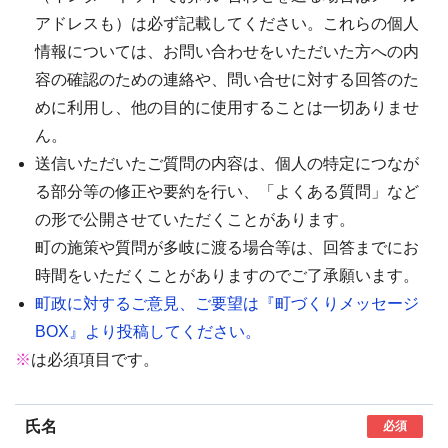
アドレスも）は必ず記載してください。これらの個人
情報については、お問い合わせをいただいた方への内
容の確認のための連絡や、問い合せに対する回答のた
めに利用し、他の目的に使用することは一切ありませ
ん。
送信いただいたご質問の内容は、個人の特定につなが
る部分等の修正や要約を行い、「よくある質問」など
の形で公開させていただくことがあります。
町の施策や質問が多岐に渡る場合等は、回答までにお
時間をいただくことがありますのでご了承願います。
町政に対するご意見、ご要望は『町づくりメッセージ
BOX』より投稿してください。
※
は必須項目です。
氏名
必須