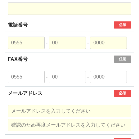
電話番号
必須
-
-
FAX番号
任意
-
-
メールアドレス
必須