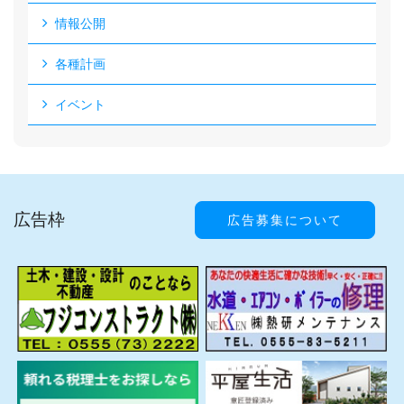
情報公開
各種計画
イベント
広告枠
広告募集について