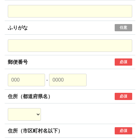
ふりがな
任意
郵便番号
必須
-
住所（都道府県名）
必須
住所（市区町村名以下）
必須