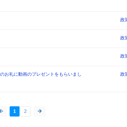
政
政
政
のお礼に動画のプレゼントをもらいまし
政
1
2