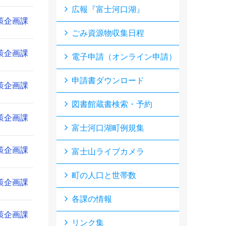
広報『富士河口湖』
策企画課
ごみ資源物収集日程
策企画課
電子申請（オンライン申請）
申請書ダウンロード
策企画課
図書館蔵書検索・予約
策企画課
富士河口湖町例規集
策企画課
富士山ライブカメラ
町の人口と世帯数
策企画課
各課の情報
策企画課
リンク集