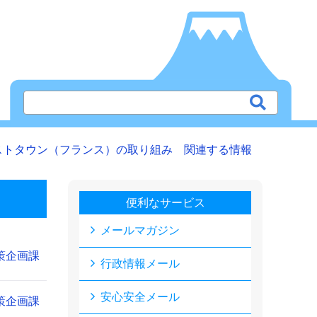
ホストタウン（フランス）の取り組み 関連する情報
便利なサービス
メールマガジン
策企画課
行政情報メール
安心安全メール
策企画課