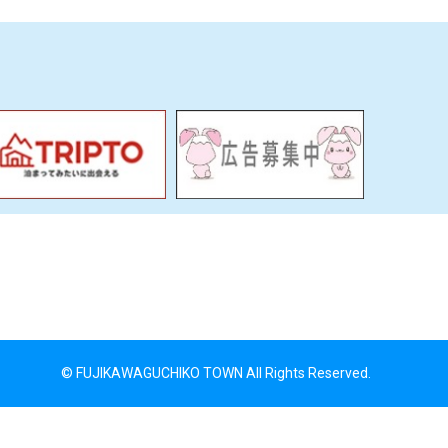
© FUJIKAWAGUCHIKO TOWN All Rights Reserved.