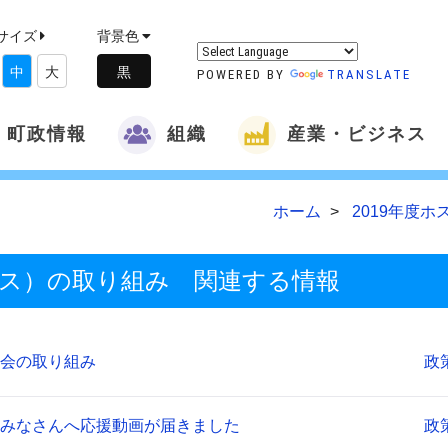
サイズ
背景色
中
大
POWERED BY
TRANSLATE
町政情報
組織
産業・ビジネス
ホーム
2019年度
ンス）の取り組み 関連する情報
会の取り組み
政
みなさんへ応援動画が届きました
政