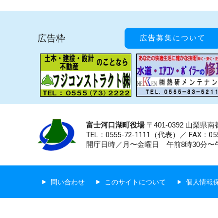
広告枠
広告募集について
富士河口湖町役場
〒401-0392 山梨
TEL：0555-72-1111
（代表）／
FAX：055
開庁日時／月〜金曜日 午前8時30分〜午
問い合わせ
このサイトについて
個人情報