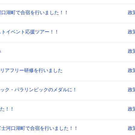
河口湖町で合宿を行いました！！
政
ストイベント応援ツアー！！
政
み
政
リアフリー研修を行いました
政
ック・パラリンピックのメダルに！
政
た！！
政
が富士河口湖町で合宿を行いました！！
政