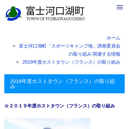
Togg
navig
ホーム
富士河口湖町「スポーツキャンプ地」誘致委員会
の取り組み 関連する情報
2019年度ホストタウン（フランス）の取り組み
2019年度ホストタウン（フランス）の取り組
み
☆２０１９年度ホストタウン（フランス）の取り組み