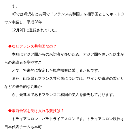
す。
町では鳴沢村と共同で「フランス共和国」を相手国としてホストタ
ウン申請し、平成28年
12月9日に登録されました。
◆
なぜフランス共和国なの？
本町はアジア圏からの来訪者が多いため、アジア圏を除いた欧米か
らの来訪者を増やすこ
とで、将来的に安定した観光振興に繋げるためです。
また、山梨県もフランス共和国については、ワインや繊維の繋がり
などの総合的な判断か
ら、先進国であるフランス共和国の受入を優先しております。
◆事前合宿を受け入れる競技は？
トライアスロン・パラトライアスロンです。トライアスロン競技は
日本代表チームも本町