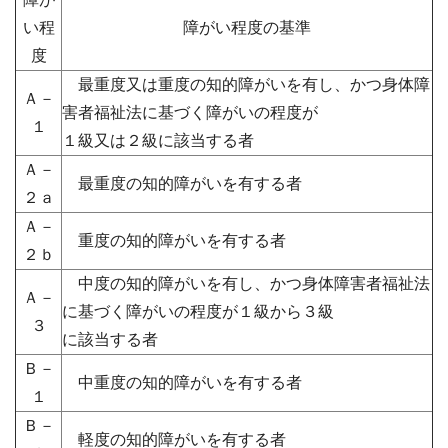
い程
障がい程度の基準
度
最重度又は重度の知的障がいを有し、かつ身体障
Ａ－
害者福祉法に基づく障がいの程度が
１
１級又は２級に該当する者
Ａ－
最重度の知的障がいを有する者
２ａ
Ａ－
重度の知的障がいを有する者
２ｂ
中度の知的障がいを有し、かつ身体障害者福祉法
Ａ－
に基づく障がいの程度が１級から３級
３
に該当する者
Ｂ－
中重度の知的障がいを有する者
１
Ｂ－
軽度の知的障がいを有する者