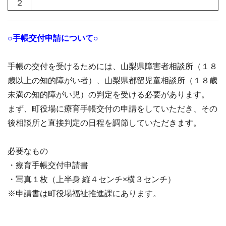
２
○手帳交付申請について○
手帳の交付を受けるためには、山梨県障害者相談所（１８
歳以上の知的障がい者）、山梨県都留児童相談所（１８歳
未満の知的障がい児）の判定を受ける必要があります。
まず、町役場に療育手帳交付の申請をしていただき、その
後相談所と直接判定の日程を調節していただきます。
必要なもの
・療育手帳交付申請書
・写真１枚（上半身 縦４センチ×横３センチ）
※申請書は町役場福祉推進課にあります。