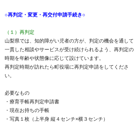
○再判定・変更・再交付申請手続き○
（１）再判定
山梨県では、知的障がい児者の方が、判定の機会を通して
一貫した相談やサービスが受け続けられるよう、再判定の
時期を年齢や状態像に応じて設けています。
再判定時期が訪れたら町役場に再判定申請をしてくださ
い。
必要なもの
・療育手帳再判定申請書
・現在お持ちの手帳
・写真１枚（上半身 縦４センチ×横３センチ）