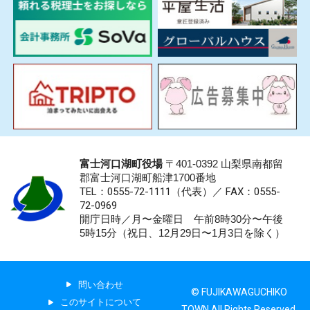
富士河口湖町役場
〒401-0392 山梨県南都留
郡富士河口湖町船津1700番地
TEL：0555-72-1111
（代表）／
FAX：0555-
72-0969
開庁日時／月〜金曜日 午前8時30分〜午後
5時15分（祝日、12月29日〜1月3日を除く）
問い合わせ
© FUJIKAWAGUCHIKO
このサイトについて
TOWN All Rights Reserved.