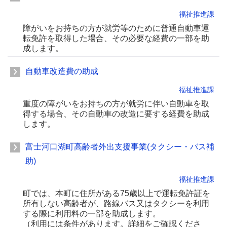
福祉推進課
障がいをお持ちの方が就労等のために普通自動車運
転免許を取得した場合、その必要な経費の一部を助
成します。
自動車改造費の助成
福祉推進課
重度の障がいをお持ちの方が就労に伴い自動車を取
得する場合、その自動車の改造に要する経費を助成
します。
富士河口湖町高齢者外出支援事業(タクシー・バス補
助)
福祉推進課
町では、本町に住所がある75歳以上で運転免許証を
所有しない高齢者が、路線バス又はタクシーを利用
する際に利用料の一部を助成します。
（利用には条件があります。詳細をご確認くださ