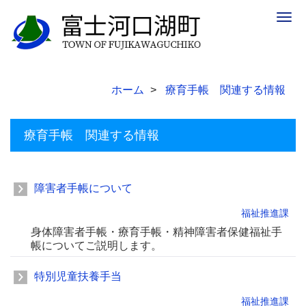
Togg
navig
ホーム
療育手帳 関連する情報
療育手帳 関連する情報
障害者手帳について
福祉推進課
身体障害者手帳・療育手帳・精神障害者保健福祉手
帳についてご説明します。
特別児童扶養手当
福祉推進課