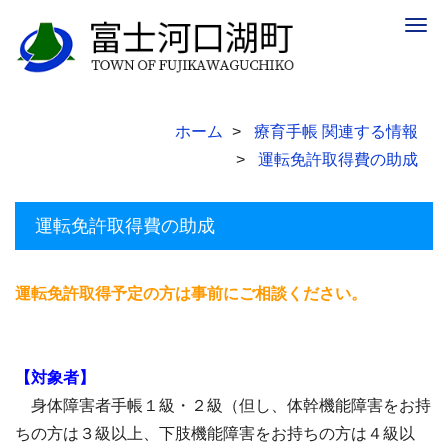
Togg
navig
ホーム
療育手帳 関連する情報
運転免許取得費の助成
運転免許取得費の助成
運転免許取得予定の方は事前にご相談ください。
【対象者】
身体障害者手帳１級・２級（但し、体幹機能障害をお持
ちの方は３級以上、下肢機能障害をお持ちの方は４級以