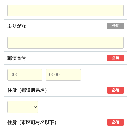
ふりがな
任意
郵便番号
必須
-
住所（都道府県名）
必須
住所（市区町村名以下）
必須