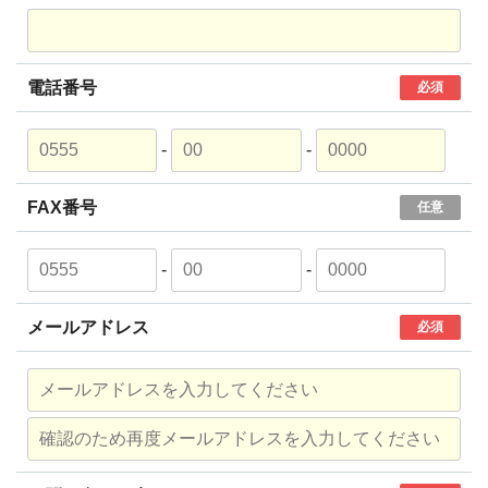
電話番号
必須
-
-
FAX番号
任意
-
-
メールアドレス
必須