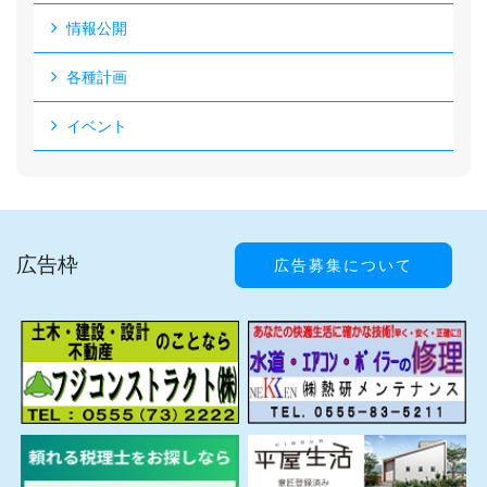
情報公開
各種計画
イベント
広告枠
広告募集について