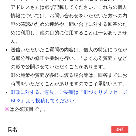
アドレスも）は必ず記載してください。これらの個人
情報については、お問い合わせをいただいた方への内
容の確認のための連絡や、問い合せに対する回答のた
めに利用し、他の目的に使用することは一切ありませ
ん。
送信いただいたご質問の内容は、個人の特定につなが
る部分等の修正や要約を行い、「よくある質問」など
の形で公開させていただくことがあります。
町の施策や質問が多岐に渡る場合等は、回答までにお
時間をいただくことがありますのでご了承願います。
町政に対するご意見、ご要望は『町づくりメッセージ
BOX』より投稿してください。
※
は必須項目です。
氏名
必須