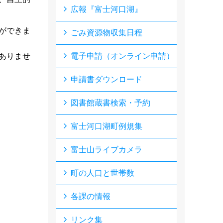
広報『富士河口湖』
ができま
ごみ資源物収集日程
ありませ
電子申請（オンライン申請）
申請書ダウンロード
図書館蔵書検索・予約
富士河口湖町例規集
富士山ライブカメラ
町の人口と世帯数
各課の情報
リンク集