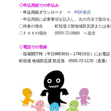
◇申込用紙での申込み
・申込用紙ダウンロード ⇒
PDF形式
・申込用紙に必要事項を記入し、次の方法で提出を
〇持参の場合 町役場２階地域防災課または各
〇ＦＡＸの場合 0555-72-0969 へ送信
◇
電話での登録
・役場開庁時（平日8時30分～17時15分）にお電
町役場 地域防災課 防災係 0555-72-1170（直通