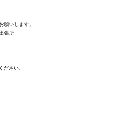
お願いします。
出張所
話ください。
）