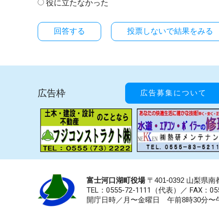
役に立たなかった
投票しないで結果をみる
広告枠
広告募集について
富士河口湖町役場
〒401-0392 山梨
TEL：0555-72-1111
（代表）／
FAX：055
開庁日時／月〜金曜日 午前8時30分〜午