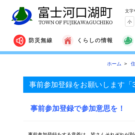
文字
小
くらしの情報
防災無線
ホーム
事前参加登録をお願いします「3/1
事前参加登録で参加意思を！
事前参加登録をする意義は、皆さんそれぞれが別