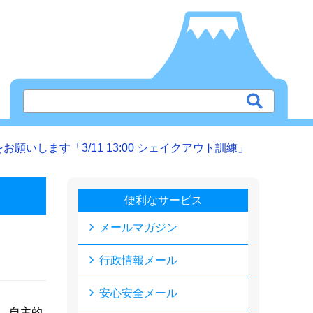
願いします「3/11 13:00 シェイクアウト訓練」
便利なサービス
メールマガジン
行政情報メール
安心安全メール
、自主的