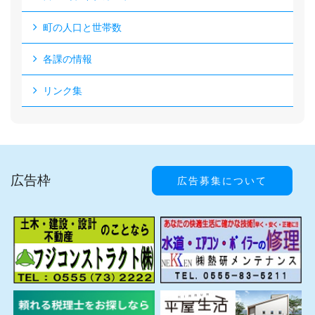
町の人口と世帯数
各課の情報
リンク集
広告枠
広告募集について