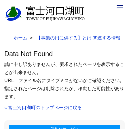
Togg
navig
ホーム
【事業の用に供する】とは 関連する情報
Data Not Found
誠に申し訳ありませんが、要求されたページを表示するこ
とが出来ません。
URL、ファイル名にタイプミスがないかご確認ください。
指定されたページは削除されたか、移動した可能性があり
ます。
« 富士河口湖町のトップぺージに戻る