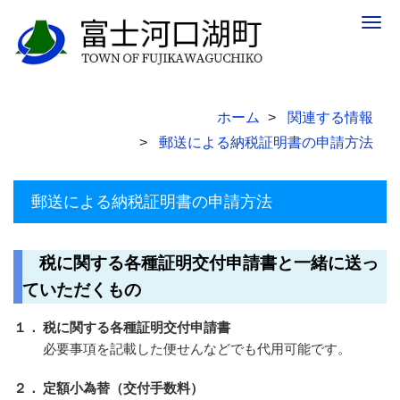
Togg
navig
ホーム
関連する情報
郵送による納税証明書の申請方法
郵送による納税証明書の申請方法
税に関する各種証明交付申請書と一緒に送っ
ていただくもの
１．
税に関する各種証明交付申請書
必要事項を記載した便せんなどでも代用可能です。
２．
定額小為替（交付手数料）