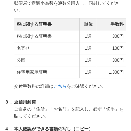
郵便局で定額小為替を通数分購入し、同封してくださ
い。
税に関する証明書
単位
手数料
税に関する証明書
1通
300円
名寄せ
1通
100円
公図
1通
300円
住宅用家屋証明
1通
1,300円
交付手数料の詳細は
こちら
をご確認ください。
３．
返信用封筒
ご自身の「住所」「お名前」を記入し、必ず「切手」を
貼ってください。
４．
本人確認ができる書類の写し（コピー）