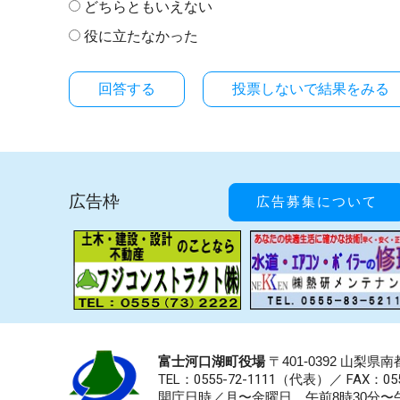
どちらともいえない
役に立たなかった
投票しないで結果をみる
広告枠
広告募集について
富士河口湖町役場
〒401-0392 山梨
TEL：0555-72-1111
（代表）／
FAX：055
開庁日時／月〜金曜日 午前8時30分〜午