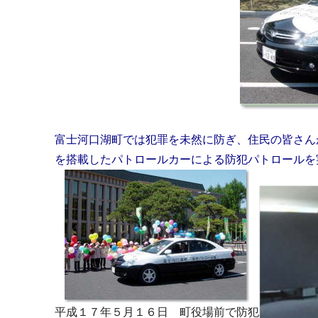
富士河口湖町では犯罪を未然に防ぎ、住民の皆さん
を搭載したパトロールカーによる防犯パトロールを
平成１７年５月１６日 町役場前で防犯