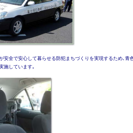
が安全で安心して暮らせる防犯まちづくりを実現するため､青
実施しています｡