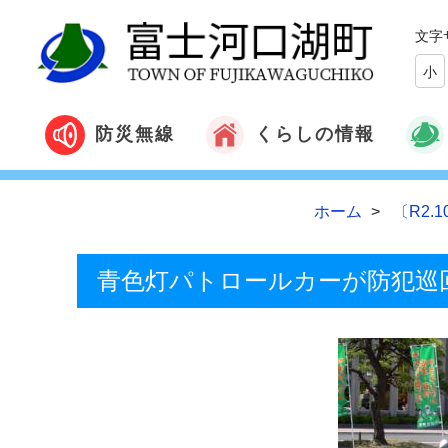
文字
小
くらしの情報
防災無線
ホーム
〔R2
青色灯パトロールカーが防犯巡