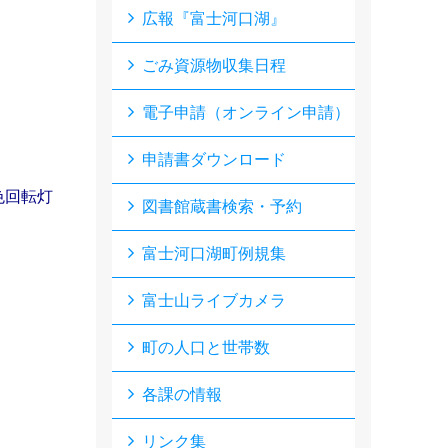
広報『富士河口湖』
ごみ資源物収集日程
電子申請（オンライン申請）
申請書ダウンロード
色回転灯
図書館蔵書検索・予約
富士河口湖町例規集
富士山ライブカメラ
町の人口と世帯数
各課の情報
リンク集