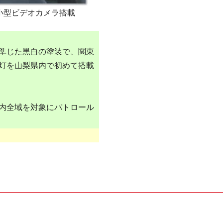
小型ビデオカメラ搭載
準じた黒白の塗装で、関東
灯を山梨県内で初めて搭載
内全域を対象にパトロール