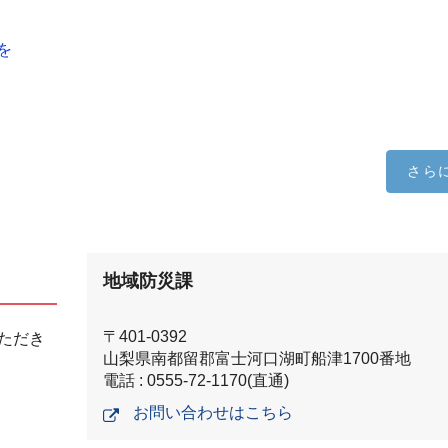
を
さら
地域防災課
〒401-0392
ただき
山梨県南都留郡富士河口湖町船津1700番地
電話 : 0555-72-1170(直通)
お問い合わせはこちら