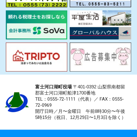
富士河口湖町役場
〒401-0392 山梨県南都留
郡富士河口湖町船津1700番地
TEL：0555-72-1111
（代表）／
FAX：0555-
72-0969
開庁日時／月〜金曜日 午前8時30分〜午後
5時15分（祝日、12月29日〜1月3日を除く）