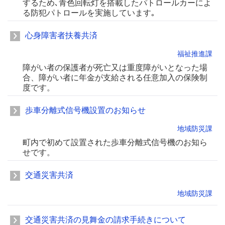
するため､青色回転灯を搭載したパトロールカーによ
る防犯パトロールを実施しています｡
心身障害者扶養共済
福祉推進課
障がい者の保護者が死亡又は重度障がいとなった場
合、障がい者に年金が支給される任意加入の保険制
度です。
歩車分離式信号機設置のお知らせ
地域防災課
町内で初めて設置された歩車分離式信号機のお知ら
せです。
交通災害共済
地域防災課
交通災害共済の見舞金の請求手続きについて