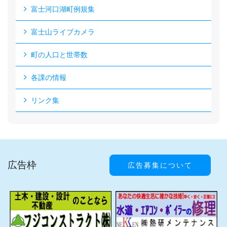
富士河口湖町例規集
富士山ライブカメラ
町の人口と世帯数
各課の情報
リンク集
広告枠
広告募集について